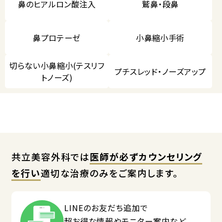
鼻のヒアルロン酸注入
鷲鼻・段鼻
鼻プロテーゼ
小鼻縮小手術
切らない小鼻縮小(テスリフ
プチスレッド・ノーズアップ
トノーズ)
共立美容外科では
医師が必ずカウンセリング
を行い
適切な治療のみをご案内します。
LINEのお友だち追加で
超お得な情報やモニター案内など