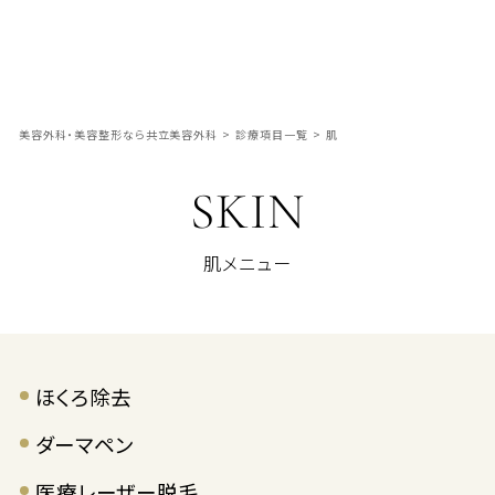
美容外科・美容整形なら共立美容外科
>
診療項目一覧
>
肌
SKIN
肌メニュー
ほくろ除去
ダーマペン
医療レーザー脱毛