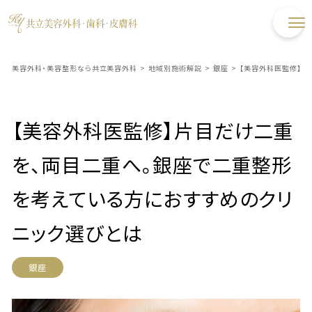
美容外科・美容整形なら共立美容外科
>
地域別施術解説
>
銀座
>
【美容外科医監修】片
【美容外科医監修】片目だけ二重
を、両目二重へ。銀座で二重整形
を考えている方におすすめのクリ
ニック選びとは
銀座