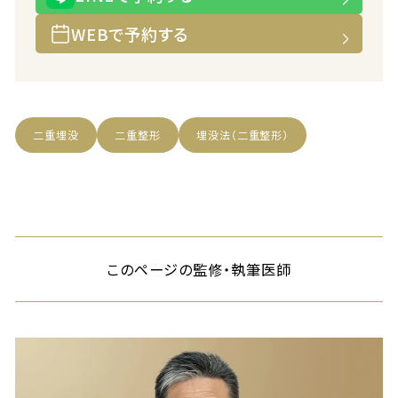
WEBで予約する
二重埋没
二重整形
埋没法（二重整形）
このページの監修・執筆医師