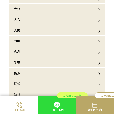
大分
大宮
大阪
岡山
広島
新宿
横浜
浜松
渋谷
ご相談はこちら
ご予約は
熊本
TEL予約
LINE予約
WEB予約