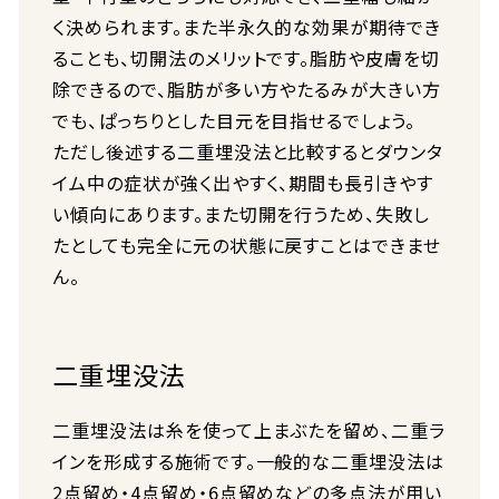
く決められます。また半永久的な効果が期待でき
ることも、切開法のメリットです。脂肪や皮膚を切
除できるので、脂肪が多い方やたるみが大きい方
でも、ぱっちりとした目元を目指せるでしょう。
ただし後述する二重埋没法と比較するとダウンタ
イム中の症状が強く出やすく、期間も長引きやす
い傾向にあります。また切開を行うため、失敗し
たとしても完全に元の状態に戻すことはできませ
ん。
二重埋没法
二重埋没法は糸を使って上まぶたを留め、二重ラ
インを形成する施術です。一般的な二重埋没法は
2点留め・4点留め・6点留めなどの多点法が用い