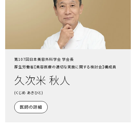
第107回日本美容外科学会 学会長
厚生労働省【美容医療の適切な実施に関する検討会】構成員
久次米 秋人
(くじめ あきひと)
医師の詳細