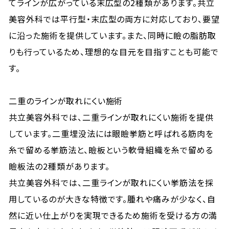
てラインが広がっている末広型の2種類があります。共立
美容外科では平行型・末広型の両方に対応しており、要望
に沿った施術を提供しています。また、同時に瞼の脂肪取
りも行っているため、理想的な目元を目指すことも可能で
す。
二重のラインが取れにくい施術
共立美容外科では、二重ラインが取れにくい施術を提供
しています。二重埋没法には眼瞼挙筋と呼ばれる筋肉を
糸で留める挙筋法と、瞼板という軟骨組織を糸で留める
瞼板法の2種類があります。
共立美容外科では、二重ラインが取れにくい挙筋法を採
用しているのが大きな特徴です。腫れや痛みが少なく、自
然に近い仕上がりを実現できるため施術を受ける方の満