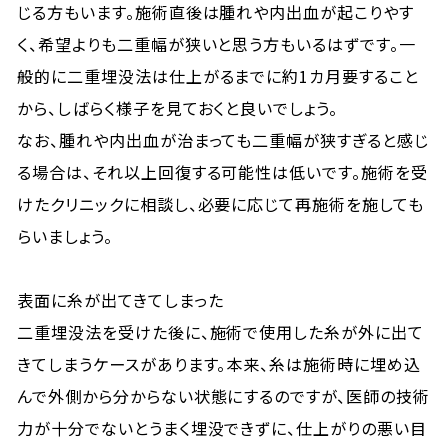
じる方もいます。施術直後は腫れや内出血が起こりやす
く、希望よりも二重幅が狭いと思う方もいるはずです。一
般的に二重埋没法は仕上がるまでに約1カ月要すること
から、しばらく様子を見ておくと良いでしょう。
なお、腫れや内出血が治まっても二重幅が狭すぎると感じ
る場合は、それ以上回復する可能性は低いです。施術を受
けたクリニックに相談し、必要に応じて再施術を施しても
らいましょう。
表面に糸が出てきてしまった
二重埋没法を受けた後に、施術で使用した糸が外に出て
きてしまうケースがあります。本来、糸は施術時に埋め込
んで外側から分からない状態にするのですが、医師の技術
力が十分でないとうまく埋没できずに、仕上がりの悪い目