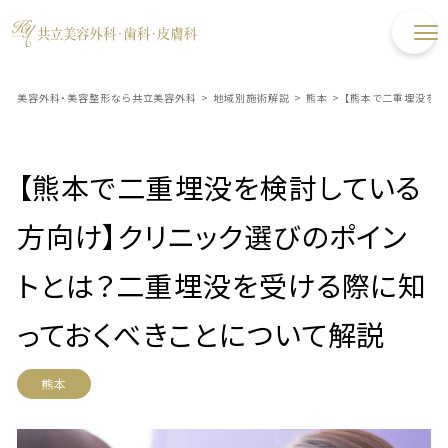
美容外科・美容整形なら共立美容外科
>
地域別施術解説
>
熊本
>
【熊本で二重埋没を検
【熊本で二重埋没を検討している
方向け】クリニック選びのポイン
トとは？二重埋没を受ける際に知
っておくべきことについて解説
熊本