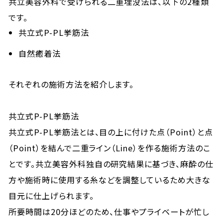
共立美容外科で受けられる二重埋没法は、以下の2種類
です。
共立式P-PL挙筋法
自然癒着法
それぞれの施術方法を紹介します。
共立式P-PL挙筋法
共立式P-PL挙筋法とは、目の上に付けた点（Point）と点
（Point）を結んで二重ライン（Line）を作る施術方法のこ
とです。共立美容外科独自の研究結果に基づき、麻酔の仕
方や施術時に使用する糸などを調整しているため大きな
目元に仕上げられます。
所要時間は20分ほどのため、仕事やプライベートが忙し