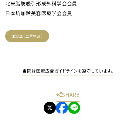
北米脂肪吸引形成外科学会会員
日本坑加齢美容医療学会会員
埋没法（二重整形）
当院は医療広告ガイドラインを遵守しています。
SHARE