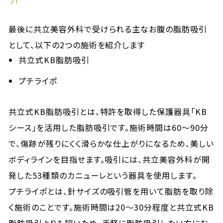
最後に共立美容外科で受けられる主なお腹の脂肪吸引
として、以下の2つの施術を紹介します
共立式KB脂肪吸引
プチライポ
共立式KB脂肪吸引とは、特許を取得した保護器具「KB
シース」を活用した脂肪吸引です。施術時間は60～90分
で、傷跡が残りにくく滑らかな仕上がりになるため、美しい
ボディラインを目指せます。吸引には、共立美容外科が開
発した53種類のカニューレという器具を使用します。
プチライポとは、針サイズの吸引管を用いて脂肪を取り除
く施術のことです。施術時間は20～30分程度と共立式KB
脂肪吸引よりも短いため、手軽に脂肪吸引したい方にお