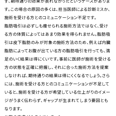
ず、期待通りの効果が表れなかったというケースがありま
す。この場合の原因の多くは、担当医師による診断ミスか、
施術を受ける方とのコミュニケーション不足です。
脂肪吸引は必ずしも痩せられる施術方法ではなく、受け
る方の体質によってはあまり効果を得られません。脂肪吸
引は皮下脂肪のみが対象の施術方法のため、例えば内臓
脂肪によってお腹が出ている方の脂肪吸引を行っても、満
足のいく結果は得にくいです。事前に医師が施術を受ける
方の状態を正確に把握し、それに合った施術方法を提案
しなければ、期待通りの結果は得にくくなるでしょう。さら
には、施術を受ける方とのコミュニケーションが不足して
いると、施術を受ける方が希望している仕上がりのイメー
ジがうまく伝わらず、ギャップが生まれてしまう要因とも
なります。