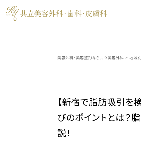
美容外科・美容整形なら共立美容外科
>
地域
【新宿で脂肪吸引を検
びのポイントとは？脂
説！