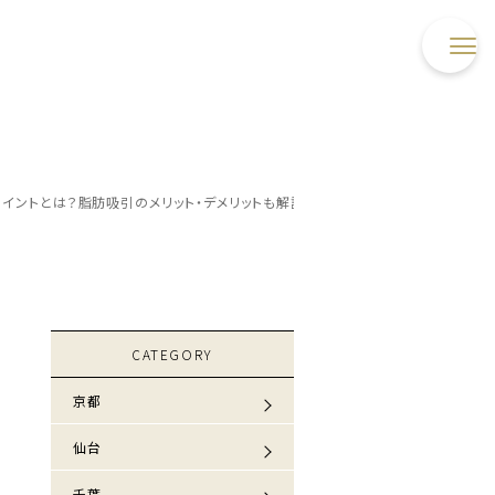
イントとは？脂肪吸引のメリット・デメリットも解説！
CATEGORY
京都
仙台
千葉