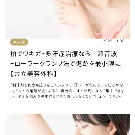
2025.11.30
未分類
柏でワキガ・多汗症治療なら｜超音波
+ローラークランプ法で傷跡を最小限に
【共立美容外科】
「制汗剤を何度も塗り直しているのに、汗ジミが気になって仕方がな
い」「人との距離が近くなると、自分のニオイが気になって集中できな
い」。そんな悩みを長年抱えてきた方は少なくないでしょう。 ワキガ・
多汗症は、自己処理では根本的 […]