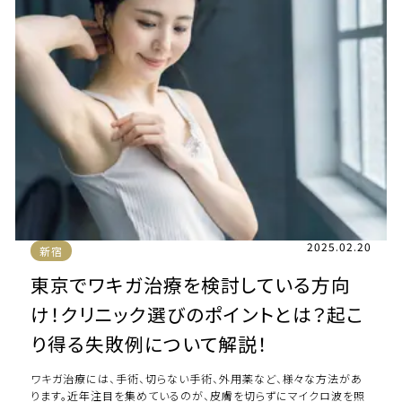
2025.02.20
新宿
東京でワキガ治療を検討している方向
け！クリニック選びのポイントとは？起こ
り得る失敗例について解説！
ワキガ治療には、手術、切らない手術、外用薬など、様々な方法があ
ります。近年注目を集めているのが、皮膚を切らずにマイクロ波を照