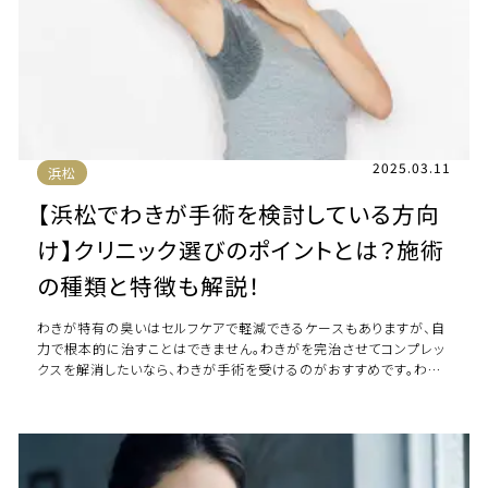
2025.03.11
浜松
【浜松でわきが手術を検討している方向
け】クリニック選びのポイントとは？施術
の種類と特徴も解説！
わきが特有の臭いはセルフケアで軽減できるケースもありますが、自
力で根本的に治すことはできません。わきがを完治させてコンプレッ
クスを解消したいなら、わきが手術を受けるのがおすすめです。わき
が手術にはどのような方法があるので […]