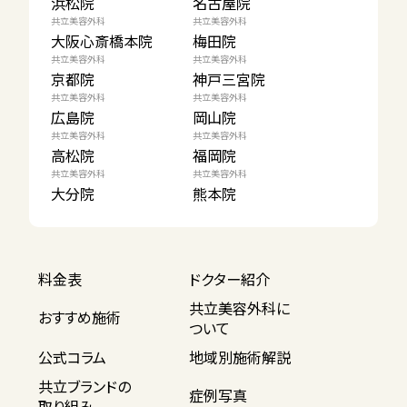
浜松院
名古屋院
共立美容外科
共立美容外科
大阪心斎橋本院
梅田院
共立美容外科
共立美容外科
京都院
神戸三宮院
共立美容外科
共立美容外科
広島院
岡山院
共立美容外科
共立美容外科
高松院
福岡院
共立美容外科
共立美容外科
大分院
熊本院
料金表
ドクター紹介
共立美容外科に
おすすめ施術
ついて
公式コラム
地域別施術解説
共立ブランドの
症例写真
取り組み