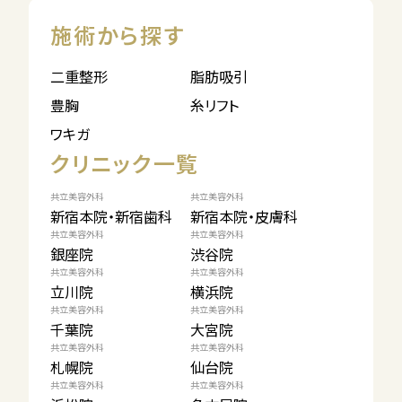
施術から探す
二重整形
脂肪吸引
豊胸
糸リフト
ワキガ
クリニック一覧
共立美容外科
共立美容外科
新宿本院・新宿歯科
新宿本院・皮膚科
共立美容外科
共立美容外科
銀座院
渋谷院
共立美容外科
共立美容外科
立川院
横浜院
共立美容外科
共立美容外科
千葉院
大宮院
共立美容外科
共立美容外科
札幌院
仙台院
共立美容外科
共立美容外科