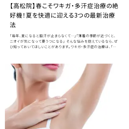
【高松院】春こそワキガ・多汗症治療の絶
好機！夏を快適に迎える3つの最新治療
法
「毎年、夏になると脇汗が止まらなくて…」「薄着の季節が近づくと、
ニオイが気になって憂うつになる」 そんな悩みを抱えているなら、ぜ
ひ知っておいてほしいことがあります。ワキガ・多汗症の治療は、「汗
をかき始めてから」よりも、余 […]