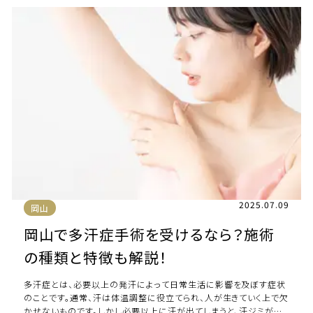
2025.07.09
岡山
岡山で多汗症手術を受けるなら？施術
の種類と特徴も解説！
多汗症とは、必要以上の発汗によって日常生活に影響を及ぼす症状
のことです。通常、汗は体温調整に役立てられ、人が生きていく上で欠
かせないものです。しかし必要以上に汗が出てしまうと、汗ジミがで