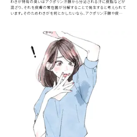
わきが特有の臭いはアクポリン汗腺から分泌される汗に皮脂などが
混ざり、それを皮膚の常在菌が分解することで発生すると考えられて
います。そのためわきがを何とかしたいなら、アクポリン汗腺や皮脂
腺などの汗腺組織を取り除くわきが手術 […]