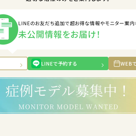
LINEのお友だち追加で
超お得な情報やモニター案内
未公開情報をお届け！
LINEで予約する
WEB