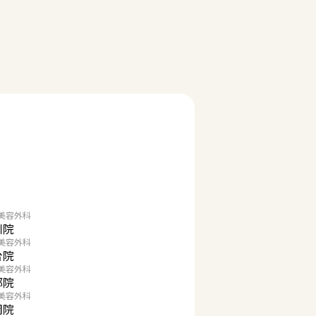
美容外科
川院
美容外科
台院
美容外科
都院
美容外科
岡院