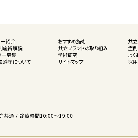
ター紹介
おすすめ施術
共立
別施術解説
共立ブランドの
取り組み
症例
ター募集
学術研究
よく
法遵守に
ついて
サイトマップ
採用
院共通 / 診療時間10:00〜19:00