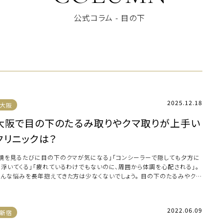
公式コラム - 目の下
2025.12.18
大阪
大阪で目の下のたるみ取りやクマ取りが上手い
クリニックは？
「鏡を見るたびに目の下のクマが気になる」「コンシーラーで隠しても夕方に
は浮いてくる」「疲れているわけでもないのに、周囲から体調を心配される」。
そんな悩みを長年抱えてきた方は少なくないでしょう。 目の下のたるみやクマ
、顔 […]
2022.06.09
新宿