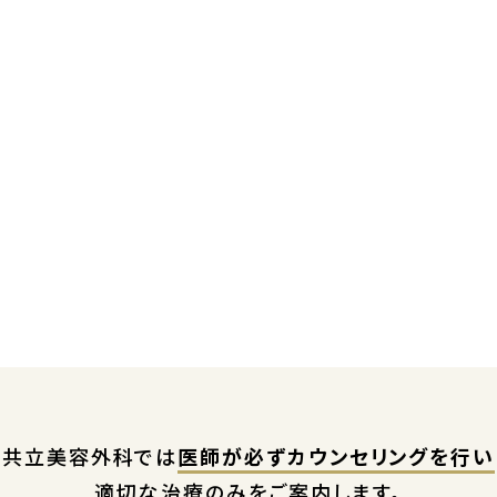
共立美容外科では
医師が必ずカウンセリングを行い
適切な治療のみをご案内します。