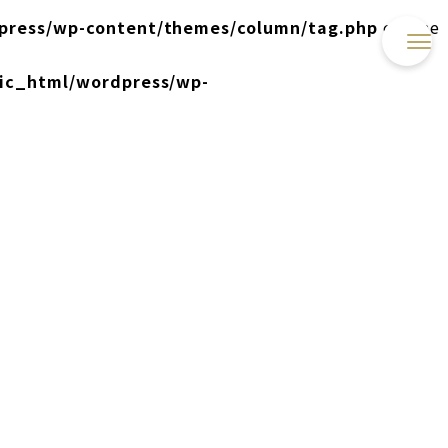
press/wp-content/themes/column/tag.php
on line
lic_html/wordpress/wp-