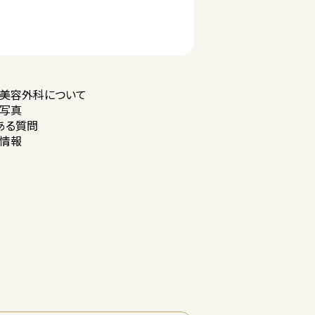
美容外科に
ついて
写真
ある質問
情報