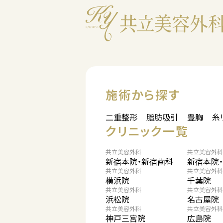
施術から探す
二重整形
脂肪吸引
豊胸
糸
クリニック一覧
共立美容外科
共立美容外科
新宿本院・新宿歯科
新宿本院
共立美容外科
共立美容外科
横浜院
千葉院
共立美容外科
共立美容外科
浜松院
名古屋院
共立美容外科
共立美容外科
神戸三宮院
広島院