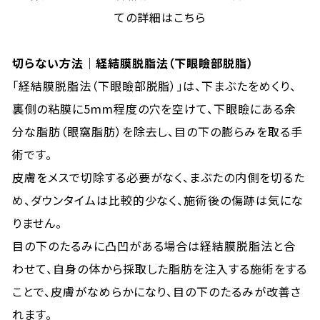
ての詳細はこちら
切らない方法｜経結膜脱脂法（下眼瞼部脱脂）
「経結膜脱脂法（下眼瞼部脱脂）」は、下まぶたをめくり、
裏側の粘膜に5mm程度の穴を空けて、下眼瞼にある余
分な脂肪（眼窩脂肪）を除去し、目の下の膨らみを取る手
術です。
皮膚をメスで切除する必要がなく、まぶたの内側を切るた
め、ダウンタイムは比較的少なく、施術後の傷跡は気にな
りません。
目の下のたるみに凸凹がある場合は経結膜脱脂法と合
わせて、自身の体から採取した脂肪を注入する施術をする
ことで、皮膚がなめらかになり、目の下のたるみが改善さ
れます。