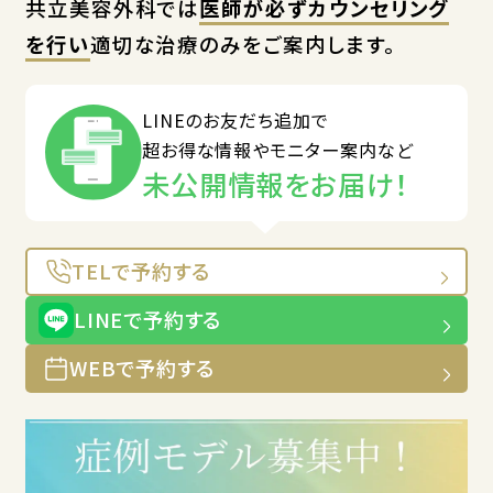
共立美容外科では
医師が必ずカウンセリング
を行い
適切な治療のみをご案内します。
LINEのお友だち追加で
超お得な情報やモニター案内など
未公開情報をお届け！
TELで予約する
LINEで予約する
WEBで予約する