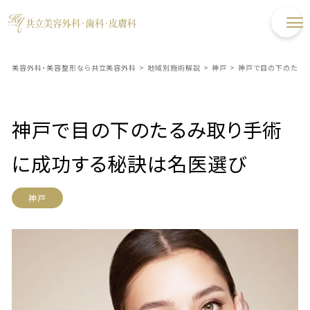
美容外科・美容整形なら共立美容外科
>
地域別施術解説
>
神戸
>
神戸で目の下のたる
神戸で目の下のたるみ取り手術
に成功する秘訣は名医選び
神戸