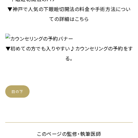
▼神戸で人気の下眼瞼切開法の料金や手術方法につい
ての詳細はこちら
▼初めての方でも入りやすい♪カウンセリングの予約をす
る。
目の下
このページの監修・執筆医師