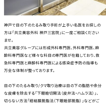
神戸で目の下のたるみ取り手術が上手い名医をお探しの
方は「共立美容外科 神戸三宮院」に一度ご相談ください
ませ。
共立美容グループには形成外科専門医、外科専門医、麻
酔科専門医など様々な科目の専門医が在籍しており、救
急科専門医と麻酔科専門医による感染症予防の指導も
万全な体制が整っております。
目の下のたるみ取り/クマ取り治療は目の下の脂肪や余分
な皮膚を除去する「下眼瞼切開法（皮弁法・ハムラ法）」、
切らない方法「経結膜脱脂法（下眼瞼部脱脂）」などがご