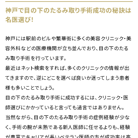
神戸で目の下のたるみ取り手術成功の秘訣は
名医選び！
神戸には駅前のビルや繁華街に多くの美容クリニック・美
容外科などの医療機関が立ち並んでおり、目の下のたる
み取り手術を行っています。
最近はネット検索をすれば、多くのクリニックの情報が出
てきますので、逆にどこを選べば良いか迷ってしまう患者
様も多いことでしょう。
目の下のたるみ取り手術に成功するには、クリニック・医
師選びにかかっていると言っても過言ではありません。
当然ながら、目の下のたるみ取り手術の症例経験が少な
く、手術の腕が未熟である新人医師に任せるよりも、経験
が豊富でキャリアが長いベテラン医師の方が成功率は高