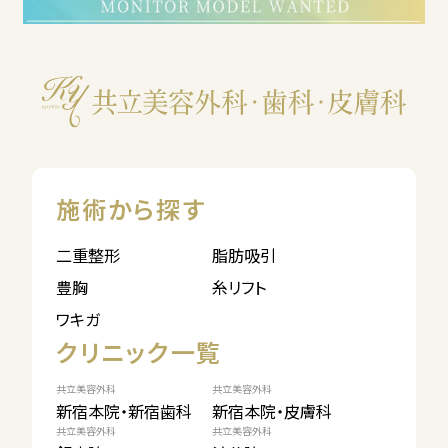
施術から探す
二重整形
脂肪吸引
豊胸
糸リフト
ワキガ
クリニック一覧
共立美容外科
共立美容外科
新宿本院・新宿歯科
新宿本院・皮膚科
共立美容外科
共立美容外科