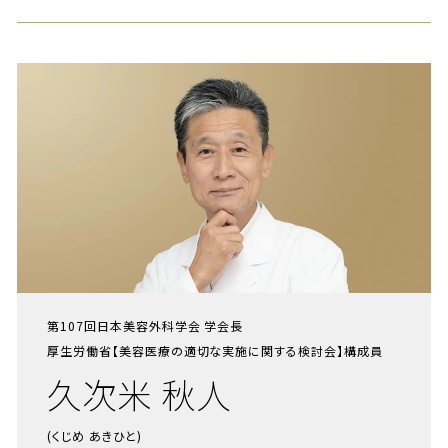
第107回日本美容外科学会 学会長
厚生労働省【美容医療の適切な実施に関する検討会】構成員
久次米 秋人
(くじめ あきひと)