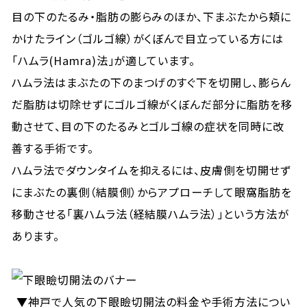
目の下のたるみ・脂肪の膨らみのほか、下まぶたから頬に
かけたライン（ゴルゴ線）がくぼんで目立っている方には
「ハムラ(Hamra)法」が適しています。
ハムラ法はまぶたの下のまつげのすぐ下を切開し、膨らん
だ脂肪は切除せずにゴルゴ線がくぼんだ部分に脂肪を移
動させて、目の下のたるみとゴルゴ線の症状を同時に改
善する手術です。
ハムラ法でダウンタイムを抑えるには、皮膚側を切開せず
にまぶたの裏側（結膜側）からアプローチして眼窩脂肪を
移動させる「裏ハムラ法（経結膜ハムラ法）」という方法が
あります。
▼神戸で人気の下眼瞼切開法の料金や手術方法につい