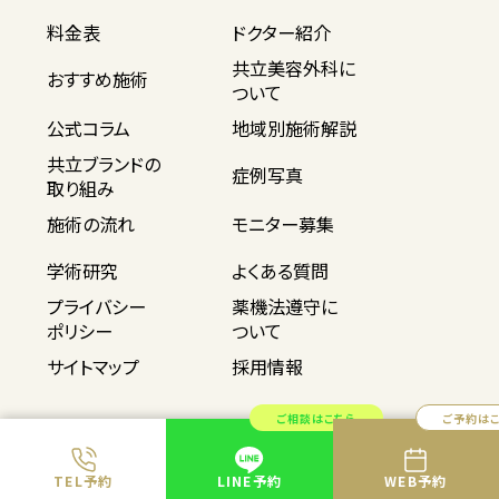
料金表
ドクター紹介
共立美容外科に
おすすめ施術
ついて
公式コラム
地域別施術解説
共立ブランドの
症例写真
取り組み
施術の流れ
モニター募集
学術研究
よくある質問
プライバシー
薬機法遵守に
ポリシー
ついて
サイトマップ
採用情報
ご相談はこちら
ご予約は
TEL予約
LINE予約
WEB予約