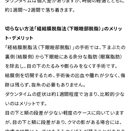
ダウンタイムは個人差がありますが、時間の経過とともに
約1週間〜2週間で落ち着きます。
切らない方法「経結膜脱脂法（下眼瞼部脱脂）」のメリッ
ト・デメリット
「経結膜脱脂法（下眼瞼部脱脂）」の手術では、下まぶたの
裏側（結膜側）から下眼瞼にある余分な脂肪（眼窩脂肪）
を除去し、目の下のたるみや膨らみをなくす手術です。
結膜側を切開するため、手術後の出血や腫れが少なく、傷
跡は残らず、抜糸の必要もありません。
ダウンタイムの症状は約1週間程度で治まり、比較的少な
いのはメリットです。
目の下と頬の段差が少ない軽度のケースに向いています
が、目の下と頬に段差があり、クマの影がある場合には、