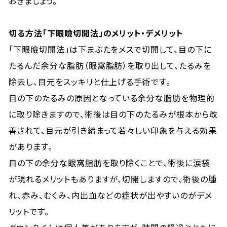
おきましょう。
切る方法「下眼瞼切開法」のメリット・デメリット
「下眼瞼切開法」は下まぶたをメスで切開して、目の下に
たるんだ余分な脂肪（眼窩脂肪）を取り出して、たるみを
除去し、目元をスッキリと仕上げる手術です。
目の下のたるみの原因となっている余分な脂肪を物理的
に取り除きますので、術後は目の下のたるみが根本から改
善されて、目元が引き締まって若々しい印象を与える効果
があります。
目の下の余分な眼窩脂肪を取り除くことで、術後に涙袋
が現れるメリットもありますが、切開しますので、術後の腫
れ、赤み、むくみ、内出血などの症状が出やすいのがデメ
リットです。