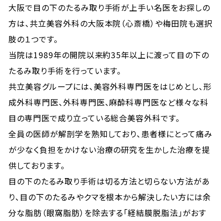
大阪で目の下のたるみ取り手術が上手い名医をお探しの
方は、共立美容外科の大阪本院（心斎橋）や梅田院も選択
肢の１つです。
当院は1989年の開院以来約35年以上に渡って目の下の
たるみ取り手術を行っています。
共立美容グループには、美容外科専門医をはじめとし、形
成外科専門医、外科専門医、麻酔科専門医など様々な科
目の専門医で成り立っている総合美容外科です。
全員の医師が解剖学を熟知しており、患者様にとって痛み
が少なく負担をかけない治療の研究を生かした治療を提
供しております。
目の下のたるみ取り手術は切る方法と切らない方法があ
り、目の下のたるみやクマを根本から解決したい方には余
分な脂肪（眼窩脂肪）を除去する「経結膜脱脂法」がおす