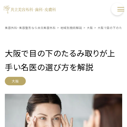
美容外科・美容整形なら共立美容外科
>
地域別施術解説
>
大阪
>
大阪で目の下のたる
大阪で目の下のたるみ取りが上
手い名医の選び方を解説
大阪