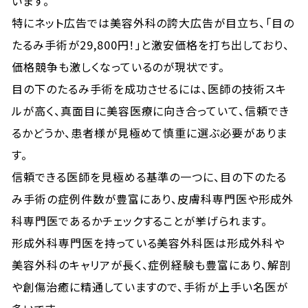
います。
特にネット広告では美容外科の誇大広告が目立ち、「目の
たるみ手術が29,800円！」と激安価格を打ち出しており、
価格競争も激しくなっているのが現状です。
目の下のたるみ手術を成功させるには、医師の技術スキ
ルが高く、真面目に美容医療に向き合っていて、信頼でき
るかどうか、患者様が見極めて慎重に選ぶ必要がありま
す。
信頼できる医師を見極める基準の一つに、目の下のたる
み手術の症例件数が豊富にあり、皮膚科専門医や形成外
科専門医であるかチェックすることが挙げられます。
形成外科専門医を持っている美容外科医は形成外科や
美容外科のキャリアが長く、症例経験も豊富にあり、解剖
や創傷治癒に精通していますので、手術が上手い名医が