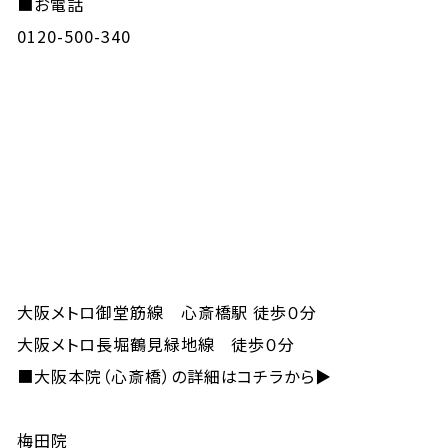
■お電話
0120-500-340
大阪メトロ御堂筋線 心斎橋駅 徒歩０分
大阪メトロ長堀鶴見緑地線 徒歩０分
■
大阪本院（心斎橋）の詳細はコチラから▶
梅田院