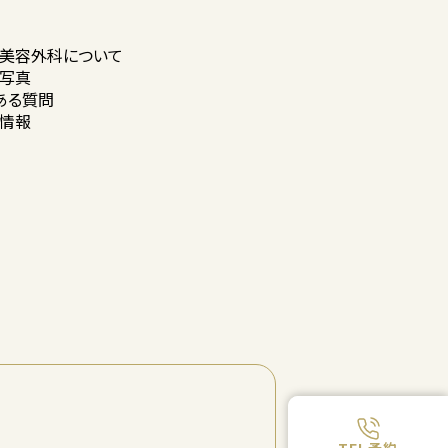
美容外科に
ついて
写真
ある質問
情報
TEL予約