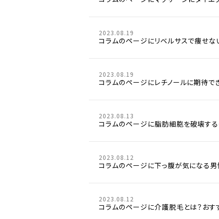
2023.08.19
コラムのページにリベルサスで痩せな
2023.08.19
コラムのページにレチノールに期待で
2023.08.13
コラムのページに脂肪細胞を破壊する
2023.08.12
コラムのページに下っ腹が気になる男
2023.08.12
コラムのページに介護脱毛とは？おす