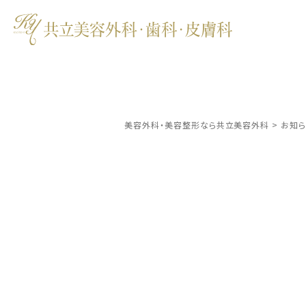
美容外科・美容整形なら共立美容外科
>
お知