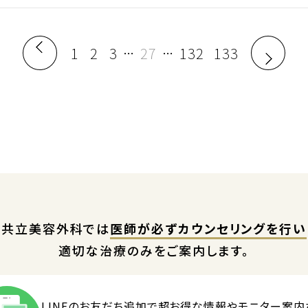
1
2
3
27
132
133
…
…
共立美容外科では
医師が必ずカウンセリングを行い
適切な治療のみをご案内します。
LINEのお友だち追加で
超お得な情報やモニター案内