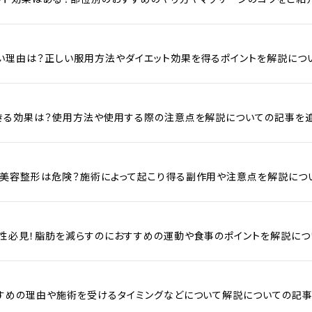
い理由は？正しい服用方法やダイエット効果を得るポイントを解説につ
きる効果は？使用方法や使用する際の注意点を解説についての記事を追
美容整形は危険？施術によって起こり得る副作用や注意点を解説につ
性必見！脂肪を減らすのにおすすめの運動や食事のポイントを解説につ
すめの理由や施術を受けるタイミングなどについて解説についての記事