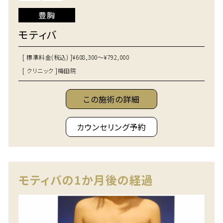
豊胸
モティバ
[ 標準料金(税込) ]
¥608,300～¥792,000
[ クリニック ]
梅田院
この施術の詳細
カウンセリング予約
モティバの1か月後の経過