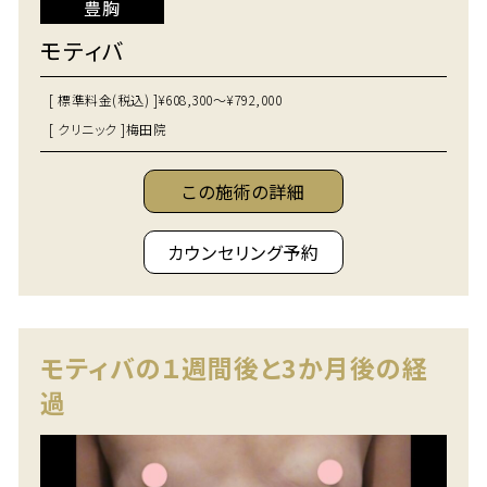
豊胸
モティバ
[ 標準料金(税込) ]
¥608,300～¥792,000
[ クリニック ]
梅田院
この施術の詳細
カウンセリング予約
モティバの１週間後と3か月後の経
過