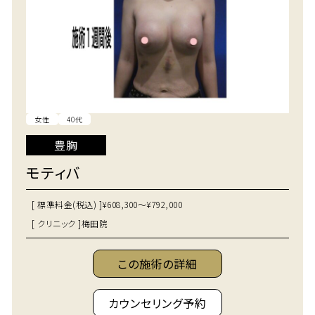
女性
40代
豊胸
モティバ
[ 標準料金(税込) ]
¥608,300～¥792,000
[ クリニック ]
梅田院
この施術の詳細
カウンセリング予約