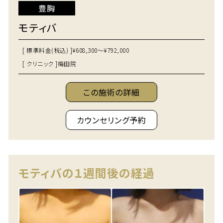
豊胸
モティバ
[ 標準料金(税込) ]
¥608,300～¥792,000
[ クリニック ]
梅田院
この施術の詳細
カウンセリング予約
モティバの１週間後の経過