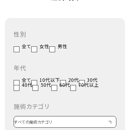
性別
全て
女性
男性
年代
全て
10代以下
20代
30代
40代
50代
60代
70代以上
施術カテゴリ