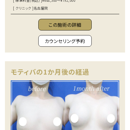
[ 標準料金(税込) ]
¥608,300～¥792,000
[ クリニック ]
名古屋院
この施術の詳細
カウンセリング予約
モティバの1か月後の経過