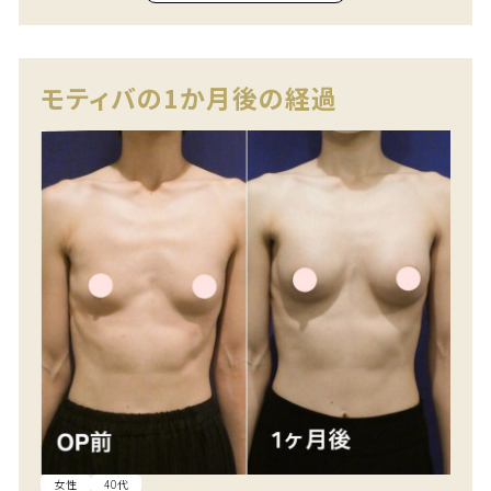
モティバの1か月後の経過
女性
40代