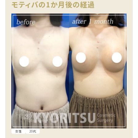
モティバの1か月後の経過
女性
20代