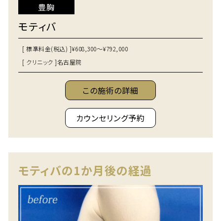
豊胸
モティバ
[ 標準料金(税込) ]
¥608,300～¥792,000
[ クリニック ]
名古屋院
この施術の詳細
カウンセリング予約
モティバの1か月後の経過