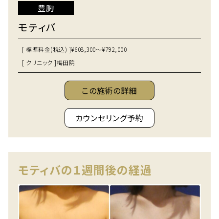
豊胸
モティバ
[ 標準料金(税込) ]
¥608,300～¥792,000
[ クリニック ]
梅田院
この施術の詳細
カウンセリング予約
モティバの１週間後の経過