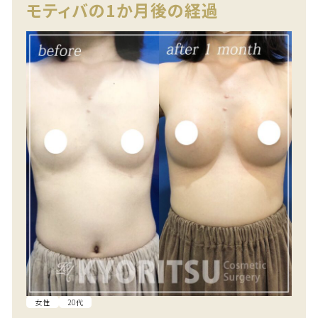
モティバの1か月後の経過
女性
20代