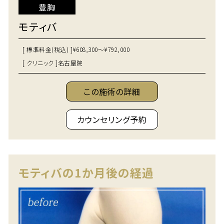
豊胸
モティバ
[ 標準料金(税込) ]
¥608,300～¥792,000
[ クリニック ]
名古屋院
この施術の詳細
カウンセリング予約
モティバの1か月後の経過