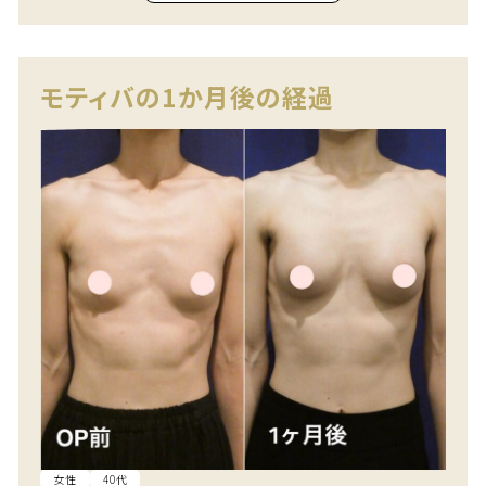
モティバの1か月後の経過
女性
40代