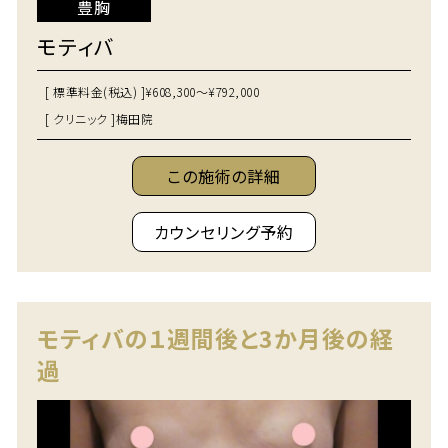
豊胸
モティバ
[ 標準料金(税込) ]
¥608,300～¥792,000
[ クリニック ]
梅田院
この施術の詳細
カウンセリング予約
モティバの１週間後と3か月後の経
過