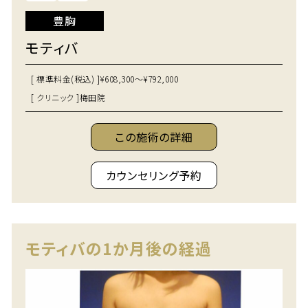
豊胸
モティバ
[ 標準料金(税込) ]
¥608,300～¥792,000
[ クリニック ]
梅田院
この施術の詳細
カウンセリング予約
モティバの1か月後の経過