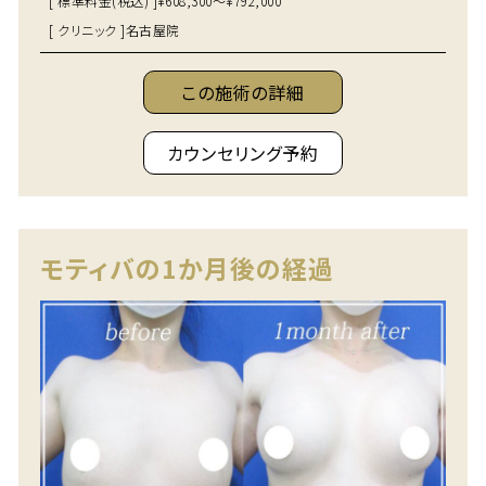
[ 標準料金(税込) ]
¥608,300～¥792,000
[ クリニック ]
名古屋院
この施術の詳細
カウンセリング予約
モティバの1か月後の経過