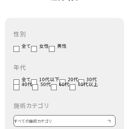
性別
全て
女性
男性
年代
全て
10代以下
20代
30代
40代
50代
60代
70代以上
施術カテゴリ