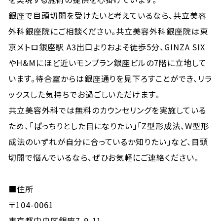
銀座で目頭切開を受けたいと考えているなら、共立美容
外科銀座院にご相談ください。共立美容外科銀座院は東
京メトロ銀座駅 A3出口よりおよそ徒歩5分、GINZA SIX
やH&Mにほど近いモンブラン銀座ビルの7階に立地して
います。待合室からは銀座通りを見下ろすことができ、リラ
ックスした気持ちでお過ごしいただけます。
共立美容外科では無料のカウンセリングを実施している
ため、「ぱっちりとした目になりたい」「Z型形成法、W型形
成法のいずれが自分に合っているか知りたい」など、目頭
切開で悩んでいるなら、ぜひお気軽にご連絡ください。
■住所
〒104-0061
東京都中央区銀座7-9-11