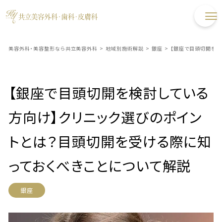
美容外科・美容整形なら共立美容外科
>
地域別施術解説
>
銀座
>
【銀座で目頭切開を検
【銀座で目頭切開を検討している
方向け】クリニック選びのポイン
トとは？目頭切開を受ける際に知
っておくべきことについて解説
銀座