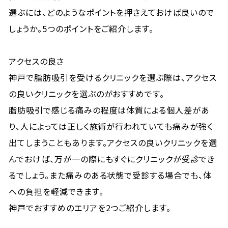
選ぶには、どのようなポイントを押さえておけば良いので
しょうか。5つのポイントをご紹介します。
アクセスの良さ
神戸で脂肪吸引を受けるクリニックを選ぶ際は、アクセス
の良いクリニックを選ぶのがおすすめです。
脂肪吸引で感じる痛みの程度は体質による個人差があ
り、人によっては正しく施術が行われていても痛みが強く
出てしまうこともあります。アクセスの良いクリニックを選
んでおけば、万が一の際にもすぐにクリニックが受診でき
るでしょう。また痛みのある状態で受診する場合でも、体
への負担を軽減できます。
神戸でおすすめのエリアを2つご紹介します。