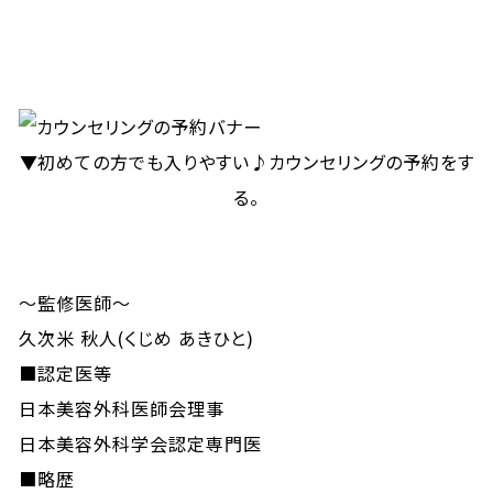
▼初めての方でも入りやすい♪カウンセリングの予約をす
る。
～監修医師～
久次米 秋人(くじめ あきひと)
■認定医等
日本美容外科医師会理事
日本美容外科学会認定専門医
■略歴