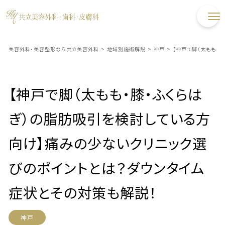
美容外科・美容整形なら共立美容外科
>
地域別施術解説
>
神戸
>
【神戸で脚（太もも・
【神戸で脚（太もも・膝・ふくらは
ぎ）の脂肪吸引を検討している方
向け】痛みの少ないクリニック選
びのポイントとは？ダウンタイム
症状とその対策も解説！
神戸