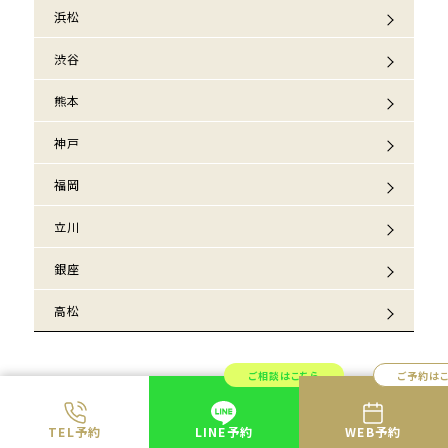
浜松
渋谷
熊本
神戸
福岡
立川
銀座
高松
ご相談はこちら
ご予約は
TEL予約
LINE予約
WEB予約