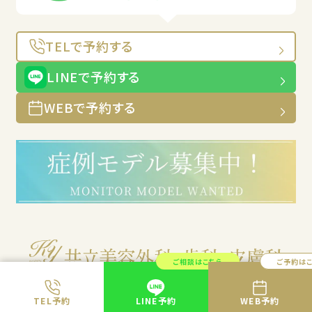
TELで予約する
LINEで予約する
WEBで予約する
ご相談はこちら
ご予約は
TEL予約
LINE予約
WEB予約