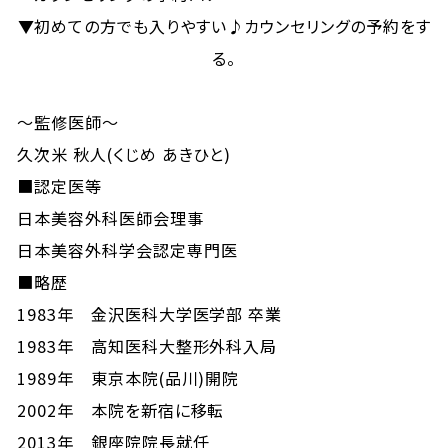
▼初めての方でも入りやすい♪カウンセリングの予約をす
る。
～監修医師～
久次米 秋人(くじめ あきひと)
■認定医等
日本美容外科医師会理事
日本美容外科学会認定専門医
■略歴
1983年 金沢医科大学医学部 卒業
1983年 高知医科大整形外科入局
1989年 東京本院(品川)開院
2002年 本院を新宿に移転
2013年 銀座院院長就任