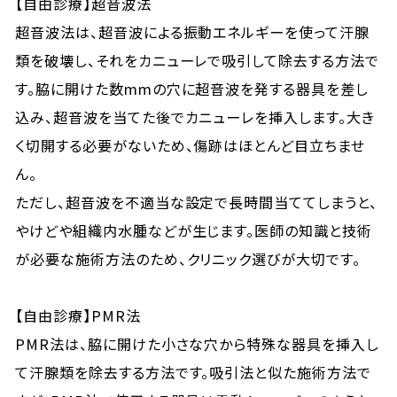
【自由診療】超音波法
超音波法は、超音波による振動エネルギーを使って汗腺
類を破壊し、それをカニューレで吸引して除去する方法で
す。脇に開けた数mmの穴に超音波を発する器具を差し
込み、超音波を当てた後でカニューレを挿入します。大き
く切開する必要がないため、傷跡はほとんど目立ちませ
ん。
ただし、超音波を不適当な設定で長時間当ててしまうと、
やけどや組織内水腫などが生じます。医師の知識と技術
が必要な施術方法のため、クリニック選びが大切です。
【自由診療】PMR法
PMR法は、脇に開けた小さな穴から特殊な器具を挿入し
て汗腺類を除去する方法です。吸引法と似た施術方法で