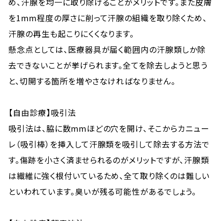
め、汗腺を均一に取り除けることがメリットです。また皮膚
を1mm程度の厚さに削って汗腺の組織を取り除くため、
汗腺の再生も起こりにくくなります。
懸念点としては、医療器具が届く範囲内の汗腺類しか除
去できないことが挙げられます。全てを除去しようと思う
と、切開する箇所を増やさなければなりません。
【自由診療】吸引法
吸引法は、脇に数mmほどの穴を開け、そこからカニュー
レ（吸引棒）を挿入して汗腺類を吸引して除去する方法で
す。傷跡を小さく済ませられるのがメリットですが、汗腺類
は繊維に強く根付いているため、全て取り除くのは難しい
といわれています。臭いが残る可能性があるでしょう。