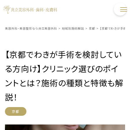
美容外科・美容整形なら共立美容外科
>
地域別施術解説
>
京都
>
【京都でわきが手術を
【京都でわきが手術を検討してい
る方向け】クリニック選びのポイ
ントとは？施術の種類と特徴も解
説！
京都