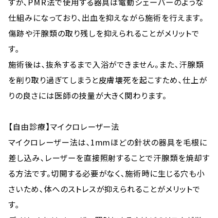
すが、PMR法で使用する器具は電動シェーバーのような
仕組みになっており、出血を抑えながら施術を行えます。
傷跡や汗腺類の取り残しを抑えられることがメリットで
す。
施術後は、抜糸するまで入浴ができません。また、汗腺類
を削り取り過ぎてしまうと皮膚壊死を起こすため、仕上が
りの良さには医師の技量が大きく関わります。
【自由診療】マイクロレーザー法
マイクロレーザー法は、1mmほどの針状の器具を毛根に
差し込み、レーザーを直接照射することで汗腺類を焼却す
る方法です。切開する必要がなく、施術時に生じる穴も小
さいため、体へのストレスが抑えられることがメリットで
す。