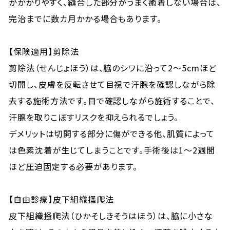
がかかりやすく、縫合した部分がうまく癒着しない場合は、
完治までに数カ月かかる場合もあります。
【保険適用】剪除法
剪除法（せんじょほう）は、脇のシワに沿って2〜5cmほど
切開し、皮膚を反転させて目視で汗腺を確認しながら除
去する施術方法です。目で確認しながら施術することで、
汗腺を取りこぼすリスクを抑えられるでしょう。
デメリットは切開する部分に傷ができる他、肌質によって
は色素沈着が生じてしまうことです。手術後は1〜2週間
ほど圧迫固定する必要があります。
【自由診療】皮下組織掻爬法
皮下組織掻爬法（ひかそしきそうはほう）は、脇に小さな