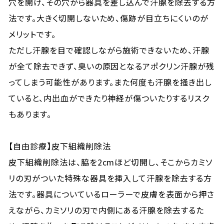
穴を開け、その穴から器具を差し込んで汗腺を除去する方
法です。大きく切開しないため、傷跡が目立ちにくいのが
メリットです。
ただし汗腺を目で確認しながら施術できないため、汗腺
が全て除去できず、臭いの原因となるアポクリン汗腺が残
ってしまう可能性があります。また何度も汗腺を掻き出し
ていると、内出血ができたり神経が傷ついたりするリスク
もあります。
【自由診療】皮下組織削除法
皮下組織削除法は、脇を2cmほど切開し、そこからカミソ
リの刃がついた特殊な器具を挿入して汗腺を除去する方
法です。器具についているローラーで皮膚を表面から押さ
えながら、カミソリの刃で内側にある汗腺を除去するた