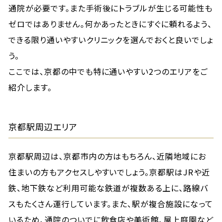
通院が必要です。また手術後にトラブルが生じる可能性も
ゼロではありません。何かあったときにすぐに頼れるよう、
できる限り通いやすいクリニックを選んでおくと良いでしょ
う。
ここでは、京都の中でも特に通いやすい2つのエリアをご
紹介します。
京都駅周辺エリア
京都駅周辺は、京都市内の方はもちろん、近隣地域にお
住まいの方もアクセスしやすいでしょう。京都駅はJRや近
鉄、地下鉄など利用可能な鉄道が複数ある上に、路線バ
スもたくさん運行しています。また、駅が複合施設になって
いるため、通院のついでに飲食店や美術館、屋上庭園など