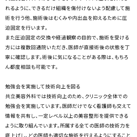
れるように、できるだけ組織を傷付けないよう配慮して施
術を行う他、施術後はむくみや内出血を抑えるために圧
迫固定を行います。
また圧迫固定の交換や経過観察の目的で、施術を受ける
方には複数回通院いただき、医師が直接術後の状態を丁
寧に確認します。術後に気になることがある際は、もちろ
ん都度相談も可能です。
勉強会を実施して技術向上を図る
共立美容外科では技術向上のため、クリニック全体での
勉強会を実施しています。医師だけでなく看護師も交えて
情報を共有し、一定レベル以上の美容整形を提供できる
ように取り組んでいます。所属する全ての医師の技術力を
底上げし、どの医師も適切な施術を行えるようにすること