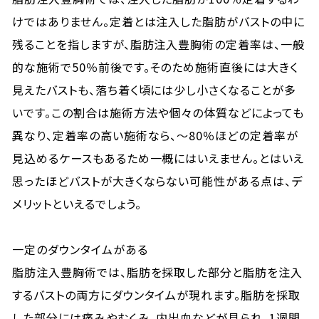
けではありません。定着とは注入した脂肪がバストの中に
残ることを指しますが、脂肪注入豊胸術の定着率は、一般
的な施術で50％前後です。そのため施術直後には大きく
見えたバストも、落ち着く頃には少し小さくなることが多
いです。この割合は施術方法や個々の体質などによっても
異なり、定着率の高い施術なら、～80％ほどの定着率が
見込めるケースもあるため一概にはいえません。とはいえ
思ったほどバストが大きくならない可能性がある点は、デ
メリットといえるでしょう。
一定のダウンタイムがある
脂肪注入豊胸術では、脂肪を採取した部分と脂肪を注入
するバストの両方にダウンタイムが現れます。脂肪を採取
した部分には痛みやむくみ、内出血などが見られ、1週間