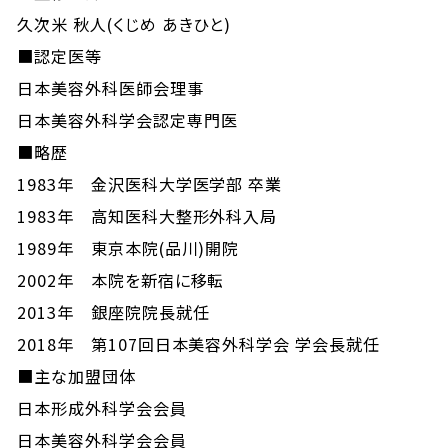
久次米 秋人(くじめ あきひと)
■認定医等
日本美容外科医師会理事
日本美容外科学会認定専門医
■略歴
1983年 金沢医科大学医学部 卒業
1983年 高知医科大整形外科入局
1989年 東京本院(品川)開院
2002年 本院を新宿に移転
2013年 銀座院院長就任
2018年 第107回日本美容外科学会 学会長就任
■主な加盟団体
日本形成外科学会会員
日本美容外科学会会員