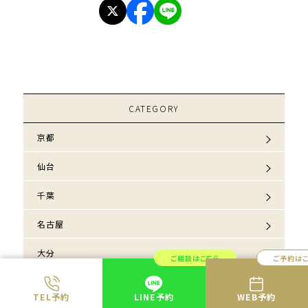
CATEGORY
京都
仙台
千葉
名古屋
大分
ご相談はこちら
ご予約は
大宮
TEL予約
LINE予約
WEB予約