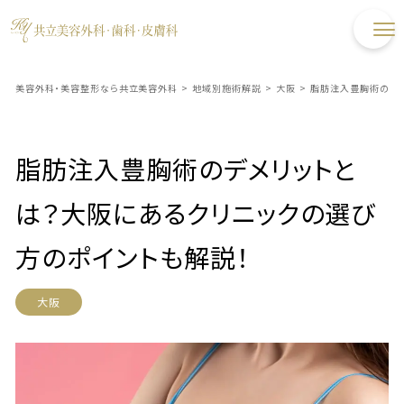
美容外科・美容整形なら共立美容外科
>
地域別施術解説
>
大阪
>
脂肪注入豊胸術のデメ
脂肪注入豊胸術のデメリットと
は？大阪にあるクリニックの選び
方のポイントも解説！
大阪