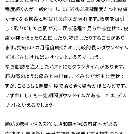
程度続くのが一般的です。また術後3週間程度たつと皮膚
が硬くなる拘縮と呼ばれる症状が現れます。脂肪を吸引
して取りだした空間が元に戻る過程で見られる症状で、皮
膚が突っ張ったり凸凹したり、乾燥したりすることがあり
ます。拘縮は3カ月程度続くため、比較的長いダウンタイム
を過ごさなければいけないといえるでしょう。
なお脂肪を注入したバストにもダウンタイムがあります。
筋肉痛のような痛みと内出血、むくみなどが主な症状で
すが、こちらは1週間程度で落ち着く場合がほとんどです。
いずれにしても一定期間ダウンタイムがあることは、デメ
リットといえるでしょう。
脂肪の吸引・注入部位に違和感が残る可能性がある
脂肪注入豊胸術は十分な技術を必要とする施術のため、