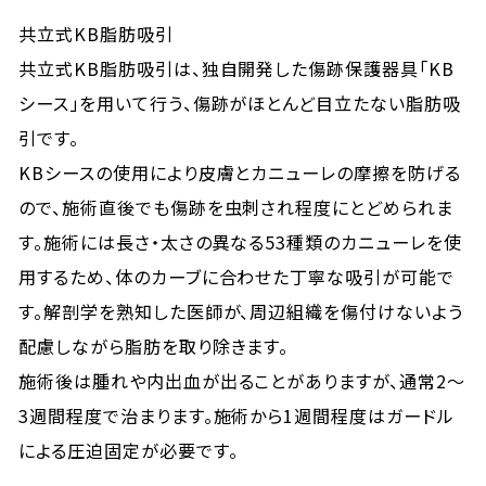
共立式KB脂肪吸引
共立式KB脂肪吸引は、独自開発した傷跡保護器具「KB
シース」を用いて行う、傷跡がほとんど目立たない脂肪吸
引です。
KBシースの使用により皮膚とカニューレの摩擦を防げる
ので、施術直後でも傷跡を虫刺され程度にとどめられま
す。施術には長さ・太さの異なる53種類のカニューレを使
用するため、体のカーブに合わせた丁寧な吸引が可能で
す。解剖学を熟知した医師が、周辺組織を傷付けないよう
配慮しながら脂肪を取り除きます。
施術後は腫れや内出血が出ることがありますが、通常2〜
3週間程度で治まります。施術から1週間程度はガードル
による圧迫固定が必要です。