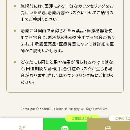
施術前には、医師による十分なカウンセリングをお
受けいただき、治療内容やリスクについてご納得の
上でご検討ください。
治療には国内で承認された医薬品・医療機器を使
用する場合と、未承認のものを使用する場合があり
ます。未承認医薬品・医療機器については詳細を医
師がご説明いたします。
どなたにも同じ効果や結果が得られるわけではな
く、回復期間や副作用、合併症のリスクが生じる場
合があります。詳しくはカウンセリング時にご相談く
ださい。
Copyright © KYORITSU Cosmetic Surgery, All Right Reserved.
ご相談はこちら
ご予約は