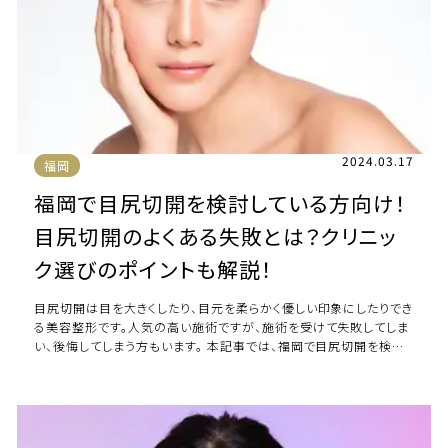
2024.03.17
福岡
福岡で目尻切開を検討している方向け！
目尻切開のよくある失敗とは？クリニッ
ク選びのポイントも解説！
目尻切開は目を大きくしたり、目元を柔らかく優しい印象にしたりでき
る美容整形です。人気の高い施術ですが、施術を受けて失敗してしま
い、後悔してしまう方もいます。 本記事では、福岡で目尻切開を検討
している方のために、目尻切開を […]