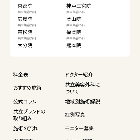
京都院
神戸三宮院
共立美容外科
共立美容外科
広島院
岡山院
共立美容外科
共立美容外科
高松院
福岡院
共立美容外科
共立美容外科
大分院
熊本院
料金表
ドクター紹介
共立美容外科に
おすすめ施術
ついて
公式コラム
地域別施術解説
共立ブランドの
症例写真
取り組み
施術の流れ
モニター募集