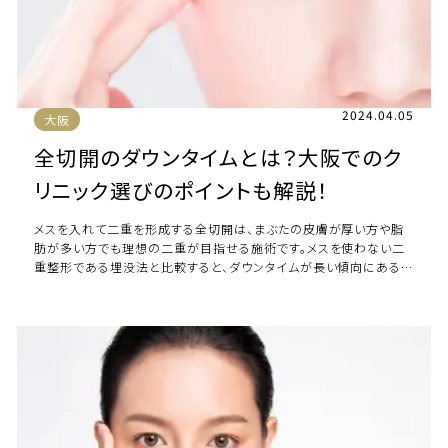
2024.04.05
大阪
全切開のダウンタイムとは？大阪でのク
リニック選びのポイントも解説！
メスを入れて二重を形成する全切開は、まぶたの皮膚が厚い方や脂
肪が多い方でも理想の二重が目指せる施術です。メスを使わない二
重整形である埋没法と比較すると、ダウンタイムが長い傾向にあると
される全切開ですが、いったいどのような […]