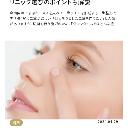
リニック選びのポイントも解説！
全切開は上まぶたにメスを入れて二重ラインを形成する二重整形で
す。「長く続く二重が欲しい」「ぱっちりとした二重を作りたい」と人気
がありますが、切開を行う施術のため、「ダウンタイムではどんな症状
が出るんだろう」と気になってい […]
2024.04.29
福岡