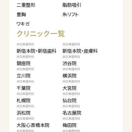
二重整形
脂肪吸引
豊胸
糸リフト
ワキガ
クリニック一覧
共立美容外科
共立美容外科
新宿本院・新宿歯科
新宿本院・皮膚科
共立美容外科
共立美容外科
銀座院
渋谷院
共立美容外科
共立美容外科
立川院
横浜院
共立美容外科
共立美容外科
千葉院
大宮院
共立美容外科
共立美容外科
札幌院
仙台院
共立美容外科
共立美容外科
浜松院
名古屋院
共立美容外科
共立美容外科
大阪心斎橋本院
梅田院
共立美容外科
共立美容外科