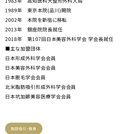
1983年 高知医科大整形外科入局
1989年 東京本院(品川)開院
2002年 本院を新宿に移転
2013年 銀座院院長就任
2018年 第107回日本美容外科学会 学会長就任
■主な加盟団体
日本形成外科学会会員
日本美容外科学会会員
日本脱毛学会会員
北米脂肪吸引形成外科学会会員
日本坑加齢美容医療学会会員
脂肪吸引・痩身