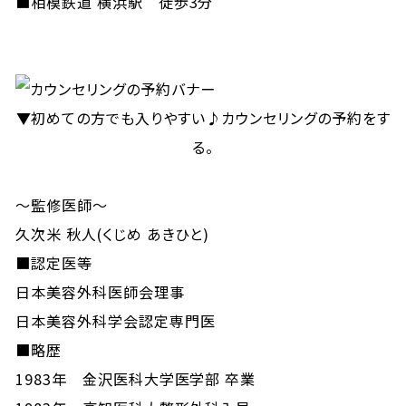
■相模鉄道 横浜駅 徒歩3分
▼初めての方でも入りやすい♪カウンセリングの予約をす
る。
～監修医師～
久次米 秋人(くじめ あきひと)
■認定医等
日本美容外科医師会理事
日本美容外科学会認定専門医
■略歴
1983年 金沢医科大学医学部 卒業