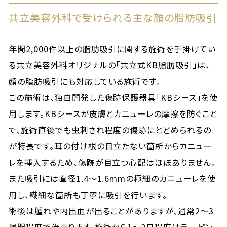
共立美容外科で受けられる主な顔の脂肪吸引
年間2,000件以上の脂肪吸引に関する施術を手掛けてい
る共立美容外科オリジナルの「共立式KB脂肪吸引」は、
顔の脂肪吸引にも対応している施術です。
この施術は、独自開発した傷跡保護器具「KBシース」を使
用します。KBシースが皮膚とカニューレの摩擦を防ぐこと
で、施術直後でも虫刺され程度の傷跡にとどめられるの
が特長です。耳の付け根の目立たない箇所からカニュー
レを挿入するため、傷跡が目立つ心配はほぼありません。
また吸引には直径1.4～1.6mmの極細のカニューレを使
用し、繊細な箇所も丁寧に吸引を行います。
術後は腫れや内出血が出ることがありますが、通常2〜3
週間程度で治まります。施術から1～2日程度はテーピン