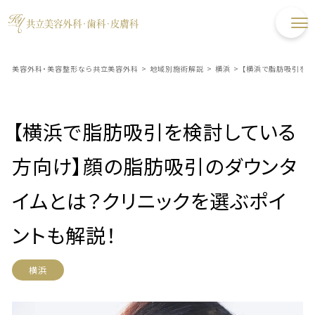
美容外科・美容整形なら共立美容外科
>
地域別施術解説
>
横浜
>
【横浜で脂肪吸引を検
【横浜で脂肪吸引を検討している
方向け】顔の脂肪吸引のダウンタ
イムとは？クリニックを選ぶポイ
ントも解説！
横浜