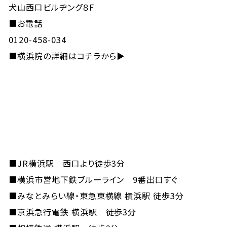
犬山西口ビルヂング８F
■お電話
0120-458-034
■
横浜院の詳細はコチラから▶
■JR横浜駅 西口より徒歩3分
■横浜市営地下鉄ブルーライン 9番出口すぐ
■みなとみらい線・東急東横線 横浜駅 徒歩3分
■京浜急行電鉄 横浜駅 徒歩3分