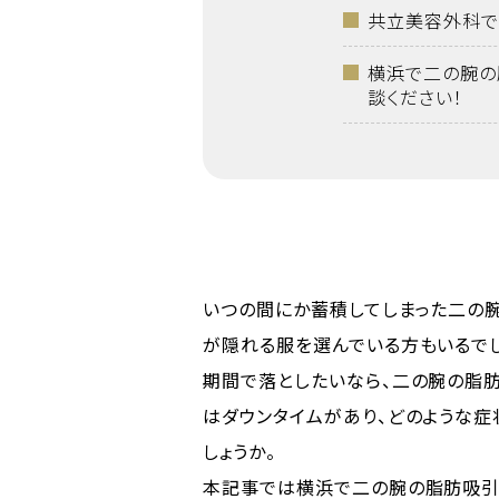
共立美容外科で
横浜で二の腕の
談ください！
いつの間にか蓄積してしまった二の
が隠れる服を選んでいる方もいるで
期間で落としたいなら、二の腕の脂
はダウンタイムがあり、どのような
しょうか。
本記事では横浜で二の腕の脂肪吸引