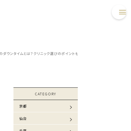
のダウンタイムとは？クリニック選びのポイントも解説！
CATEGORY
京都
仙台
千葉