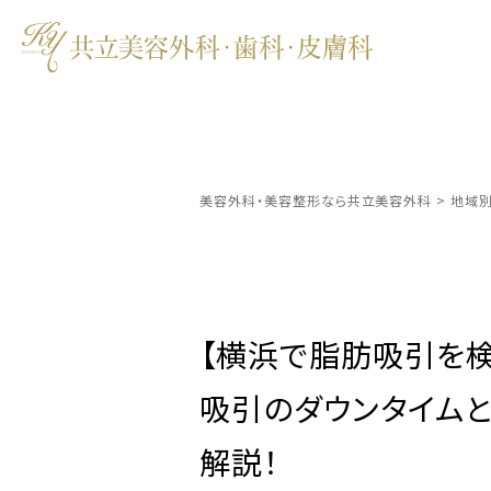
美容外科・美容整形なら共立美容外科
>
地域
【横浜で脂肪吸引を
吸引のダウンタイムと
解説！