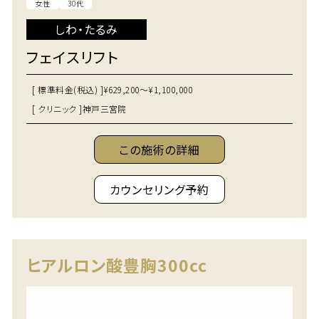
女性
30代
しわ・たるみ
フェイスリフト
[ 標準料金(税込) ]
¥629,200～¥1,100,000
[ クリニック ]
神戸三宮院
この施術の詳細
カウンセリング予約
ヒアルロン酸豊胸300cc