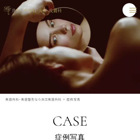
美容外科・美容整形なら共立美容外科
>
症例写真
CASE
症例写真