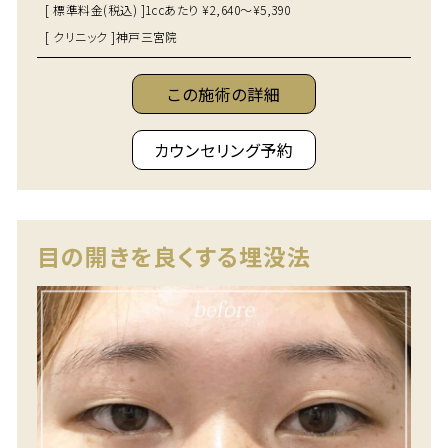
[ 標準料金(税込) ]
1ccあたり ¥2,640～¥5,390
[ クリニック ]
神戸三宮院
この施術の詳細
カウンセリング予約
目の開きを良くする埋没法