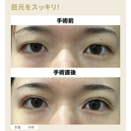
目元をスッキリ！
女性
30代