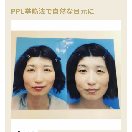
PPL挙筋法で自然な目元に