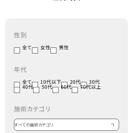
性別
全て
女性
男性
年代
全て
10代以下
20代
30代
40代
50代
60代
70代以上
施術カテゴリ