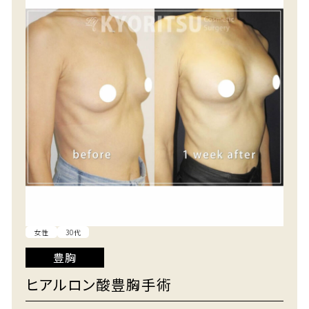
女性
30代
豊胸
ヒアルロン酸豊胸手術