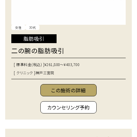
女性
30代
脂肪吸引
二の腕の脂肪吸引
[ 標準料金(税込) ]
¥261,800～¥403,700
[ クリニック ]
神戸三宮院
この施術の詳細
カウンセリング予約