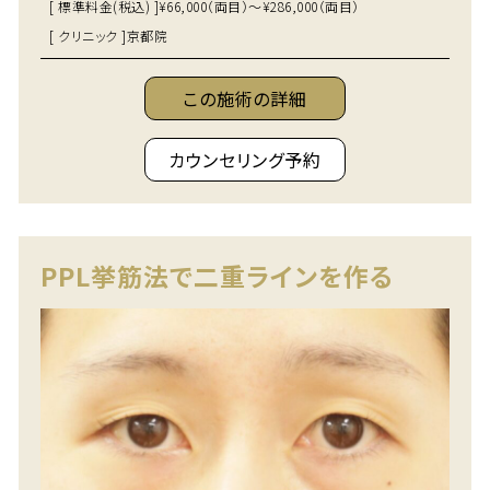
[ 標準料金(税込) ]
¥66,000（両目）～¥286,000（両目）
[ クリニック ]
京都院
この施術の詳細
カウンセリング予約
PPL挙筋法で二重ラインを作る