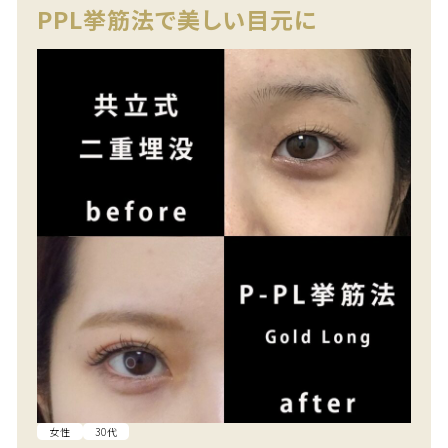
PPL挙筋法で美しい目元に
女性
30代