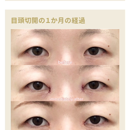
目頭切開の１か月の経過