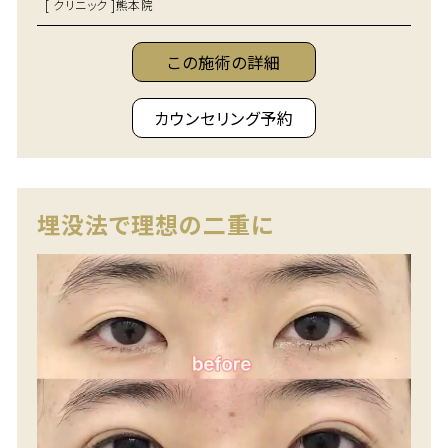
[ クリニック ]
熊本院
この施術の詳細
カウンセリング予約
埋没法で理想の二重に