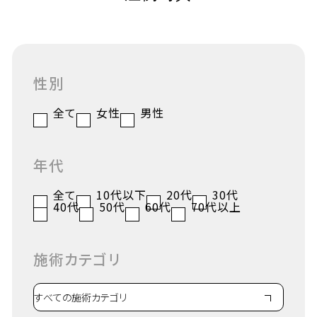
性別
全て
女性
男性
年代
全て
10代以下
20代
30代
40代
50代
60代
70代以上
施術カテゴリ