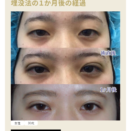
埋没法の１か月後の経過
女性
30代