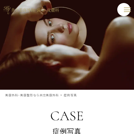
美容外科・美容整形なら共立美容外科
>
症例写真
CASE
症例写真