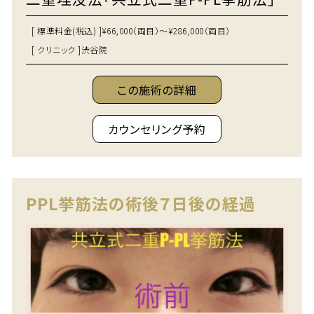
[ 標準料金(税込) ]
¥66,000（両目）～¥286,000（両目）
[ クリニック ]
渋谷院
この施術の詳細
カウンセリング予約
PPL挙筋法の術後７日後の経過