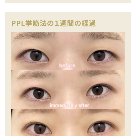
PPL挙筋法の１週間の経過