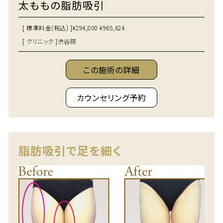
太ももの脂肪吸引
[ 標準料金(税込) ]
¥294,800 ¥965,624
[ クリニック ]
渋谷院
この施術の詳細
カウンセリング予約
脂肪吸引で足を細く