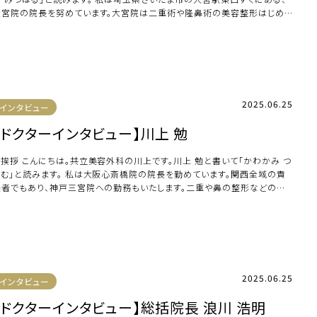
大宮院の院長を努めています。大宮院は二重術や隆鼻術の美容整形はじめ、
肪吸 […]
2025.06.25
インタビュー
【ドクターインタビュー】川上 勉
ご挨拶 こんにちは。共立美容外科の川上です。川上 勉と書いて「かわかみ つ
とむ」と読みます。 私は大阪心斎橋院の院長を勤めています。関西全域の責
任者でもあり、神戸三宮院への勤務もいたします。二重や鼻の整形などの顔
美容整 […]
2025.06.25
インタビュー
【ドクターインタビュー】総括院長 浪川 浩明