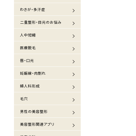
わきが・多汗症
二重整形・目元のお悩み
人中短縮
医療脱毛
唇・口元
妊娠線・肉割れ
婦人科形成
毛穴
男性の美容整形
美容整形関連アプリ