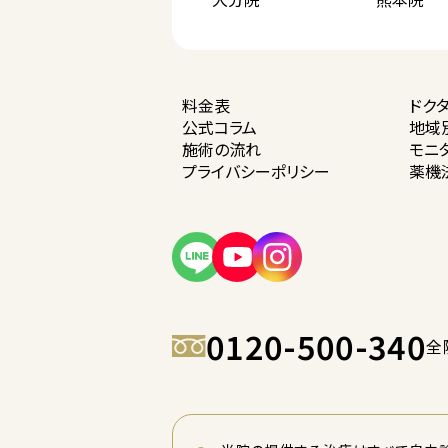
料金表
ドク
公式コラム
地域
施術の流れ
モニ
プライバシー
ポリシー
薬機
0120-500-340
全