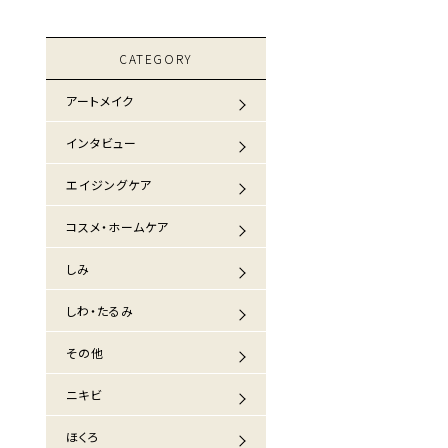
CATEGORY
アートメイク
インタビュー
エイジングケア
コスメ・ホームケア
しみ
しわ・たるみ
その他
ニキビ
ほくろ