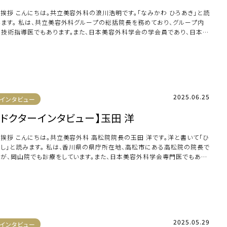
ご挨拶 こんにちは。共立美容外科の浪川浩明です。「なみかわ ひろあき」と読
みます。 私は、共立美容外科グループの総括院長を務めており、グループ内
の技術指導医でもあります。また、日本美容外科学会の学会員であり、日本美
外科 […]
2025.06.25
インタビュー
【ドクターインタビュー】玉田 洋
ご挨拶 こんにちは。共立美容外科 高松院院長の玉田 洋です。洋と書いて「ひ
ろし」と読みます。 私は、香川県の県庁所在地、高松市にある高松院の院長で
すが、岡山院でも診療をしています。また、日本美容外科学会専門医でもあり
す […]
2025.05.29
インタビュー