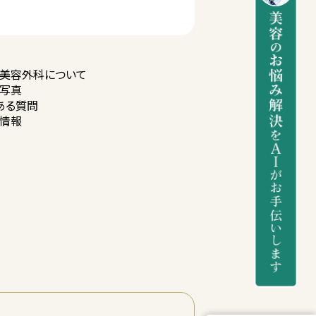
美容外科に
ついて
写真
ある質問
情報