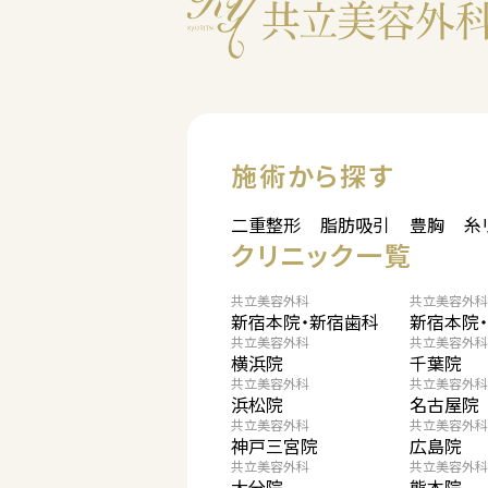
施術から探す
二重整形
脂肪吸引
豊胸
糸
クリニック一覧
共立美容外科
共立美容外科
新宿本院・新宿歯科
新宿本院
共立美容外科
共立美容外科
横浜院
千葉院
共立美容外科
共立美容外科
浜松院
名古屋院
共立美容外科
共立美容外科
神戸三宮院
広島院
共立美容外科
共立美容外科
大分院
熊本院