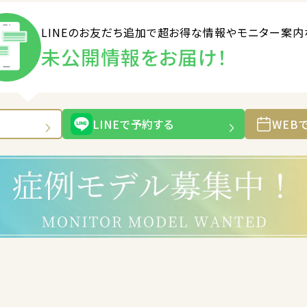
LINEのお友だち追加で
超お得な情報やモニター案内
未公開情報をお届け！
LINEで予約する
WEB