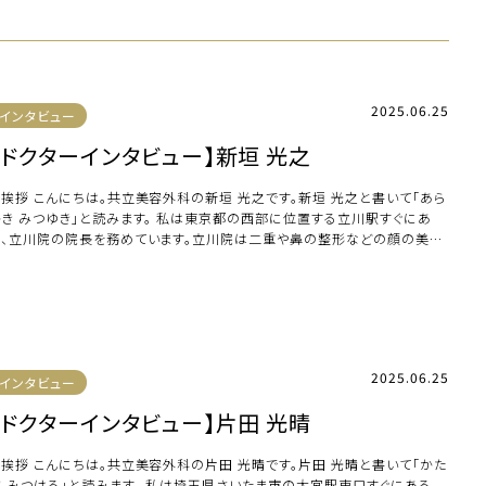
2025.06.25
インタビュー
【ドクターインタビュー】新垣 光之
ご挨拶 こんにちは。共立美容外科の新垣 光之です。新垣 光之と書いて「あら
かき みつゆき」と読みます。 私は東京都の西部に位置する立川駅すぐにあ
る、立川院の院長を務めています。立川院は二重や鼻の整形などの顔の美容
形手術 […]
2025.06.25
インタビュー
【ドクターインタビュー】片田 光晴
ご挨拶 こんにちは。共立美容外科の片田 光晴です。片田 光晴と書いて「かた
だ みつはる」と読みます。 私は埼玉県さいたま市の大宮駅東口すぐにある、