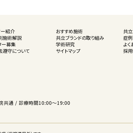
ター紹介
おすすめ施術
共立
別施術解説
共立ブランドの
取り組み
症例
ター募集
学術研究
よく
法遵守に
ついて
サイトマップ
採用
院共通 / 診療時間10:00〜19:00