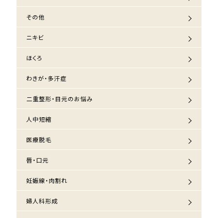
その他
ニキビ
ほくろ
わきが・多汗症
二重整形・目元のお悩み
人中短縮
医療脱毛
唇・口元
妊娠線・肉割れ
婦人科形成