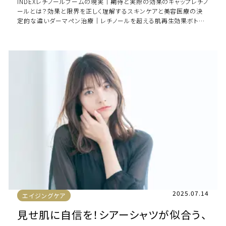
INDEXレチノールブームの現実｜期待と実際の効果のギャップレチノ
ールとは？効果と限界を正しく理解するスキンケアと美容医療の決
定的な違いダーマペン治療｜レチノールを超える肌再生効果ボトッ
クス治療｜レチノールでは改善困難な […]
2025.07.14
エイジングケア
見せ肌に自信を！シアーシャツが似合う、