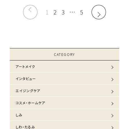
1
2
3
…
5
CATEGORY
アートメイク
インタビュー
エイジングケア
コスメ・ホームケア
しみ
しわ・たるみ