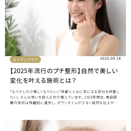
2025.09.18
エイジングケア
【2025年流行のプチ整形】自然で美しい
変化を叶える施術とは？
「もう少しだけ美しくなりたい」「年齢とともに気になる部分を改善し
たい」 そんな想いを抱える方が増えています。 2025年現在、美容医
療の技術は飛躍的に進歩し、ダウンタイムが少なく自然な仕上がり
を実現する「プチ整形」が注目 […]