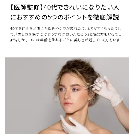
【医師監修】40代できれいになりたい人
におすすめの5つのポイントを徹底解説
40代を迎えると肌にたるみやシワが現れたり、太りやすくなったりし
て、「美しさを保つにはどうすれば良いんだろう」と悩む方もいるでし
ょう。しかし中には年齢を重ねるごとに美しさが増していく方もいま
す。40代できれいになるために […]