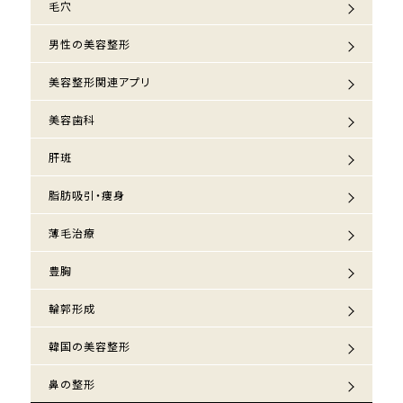
毛穴
男性の美容整形
美容整形関連アプリ
美容歯科
肝斑
脂肪吸引・痩身
薄毛治療
豊胸
輪郭形成
韓国の美容整形
鼻の整形