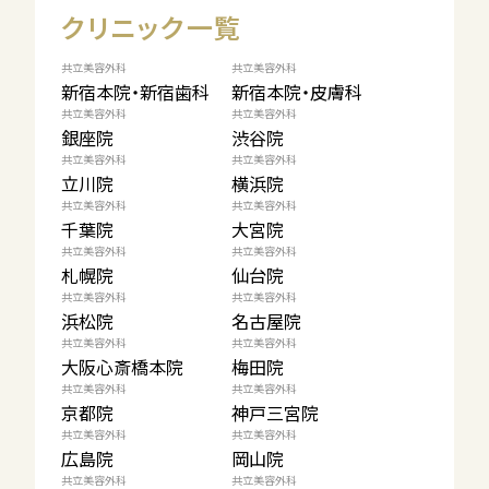
クリニック一覧
共立美容外科
共立美容外科
新宿本院・新宿歯科
新宿本院・皮膚科
共立美容外科
共立美容外科
銀座院
渋谷院
共立美容外科
共立美容外科
立川院
横浜院
共立美容外科
共立美容外科
千葉院
大宮院
共立美容外科
共立美容外科
札幌院
仙台院
共立美容外科
共立美容外科
浜松院
名古屋院
共立美容外科
共立美容外科
大阪心斎橋本院
梅田院
共立美容外科
共立美容外科
京都院
神戸三宮院
共立美容外科
共立美容外科
広島院
岡山院
共立美容外科
共立美容外科