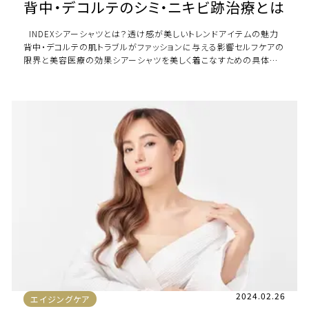
背中・デコルテのシミ・ニキビ跡治療とは
INDEXシアーシャツとは？透け感が美しいトレンドアイテムの魅力
背中・デコルテの肌トラブルがファッションに与える影響セルフケアの
限界と美容医療の効果シアーシャツを美しく着こなすための具体的
な治療法共立美容外科で受けら […]
2024.02.26
エイジングケア