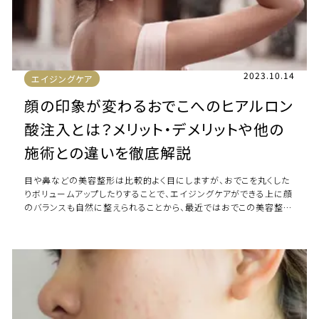
2023.10.14
エイジングケア
顔の印象が変わるおでこへのヒアルロン
酸注入とは？メリット・デメリットや他の
施術との違いを徹底解説
目や鼻などの美容整形は比較的よく目にしますが、おでこを丸くした
りボリュームアップしたりすることで、エイジングケアができる上に顔
のバランスも自然に整えられることから、最近ではおでこの美容整形
をするケースも増えています。 本 […]