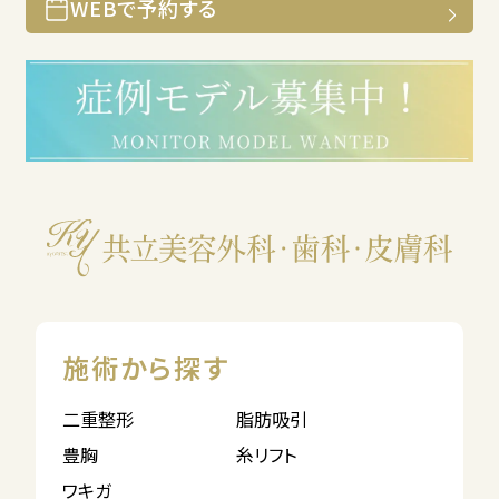
WEBで予約する
施術から探す
二重整形
脂肪吸引
豊胸
糸リフト
ワキガ