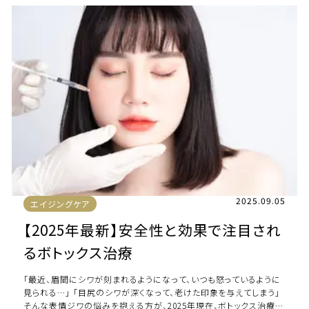
2025.09.05
エイジングケア
【2025年最新】安全性と効果で注目され
るボトックス治療
「最近、眉間にシワが刻まれるようになって、いつも怒っているように
見られる…」 「目尻のシワが深くなって、老けた印象を与えてしまう」
そんな表情ジワの悩みを抱える方が、2025年現在、ボトックス治療に