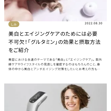
2022.08.30
しみ
美白とエイジングケアのためには必要
不可欠！「グルタミン」の効果と摂取方法
をご紹介
美容における永遠のテーマである「美白」と「エイジングケア」。 紫外
線ケアやライフスタイルの見直しを徹底するのはもちろんのこと、身
体の中から美白とアンチエイジング対策をしたいとお考えの方も多
いのではないしょうか。 美白とア […]