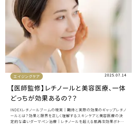
2025.07.14
エイジングケア
【医師監修】レチノールと美容医療、一体
どっちが効果あるの？？
INDEXレチノールブームの現実｜期待と実際の効果のギャップレチノ
ールとは？効果と限界を正しく理解するスキンケアと美容医療の決
定的な違いダーマペン治療｜レチノールを超える肌再生効果ボトッ
クス治療｜レチノールでは改善困難な […]