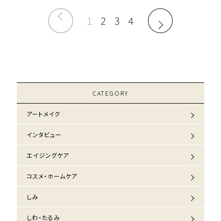
1
2
3
4
CATEGORY
アートメイク
インタビュー
エイジングケア
コスメ・ホームケア
しみ
しわ・たるみ