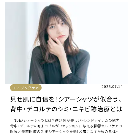
2025.07.14
エイジングケア
見せ肌に自信を！シアーシャツが似合う、
背中・デコルテのシミ・ニキビ跡治療とは
INDEXシアーシャツとは？透け感が美しいトレンドアイテムの魅力
背中・デコルテの肌トラブルがファッションに与える影響セルフケアの
限界と美容医療の効果シアーシャツを美しく着こなすための具体的