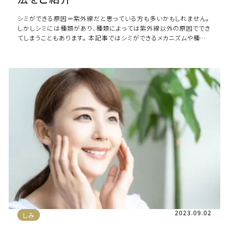
シミができる原因＝紫外線だと思っている方も多いかもしれません。
しかしシミには種類があり、種類によっては紫外線以外の原因ででき
てしまうこともあります。 本記事ではシミができるメカニズムや種類
別のシミの特徴と原因、シミを作ら […]
2023.09.02
しみ