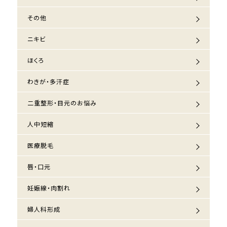
その他
ニキビ
ほくろ
わきが・多汗症
二重整形・目元のお悩み
人中短縮
医療脱毛
唇・口元
妊娠線・肉割れ
婦人科形成