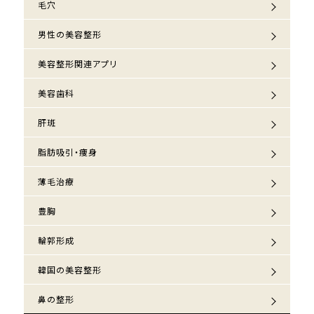
毛穴
男性の美容整形
美容整形関連アプリ
美容歯科
肝斑
脂肪吸引・痩身
薄毛治療
豊胸
輪郭形成
韓国の美容整形
鼻の整形