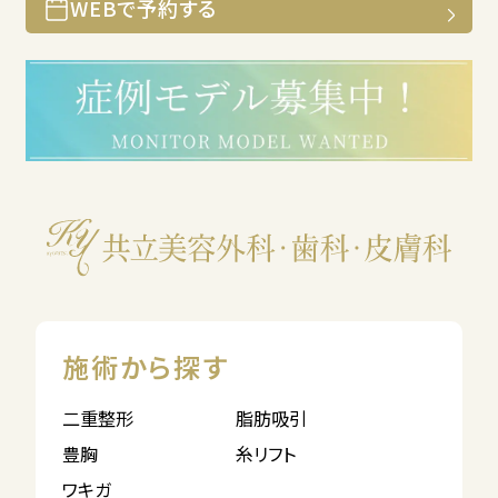
WEBで予約する
施術から探す
二重整形
脂肪吸引
豊胸
糸リフト
ワキガ