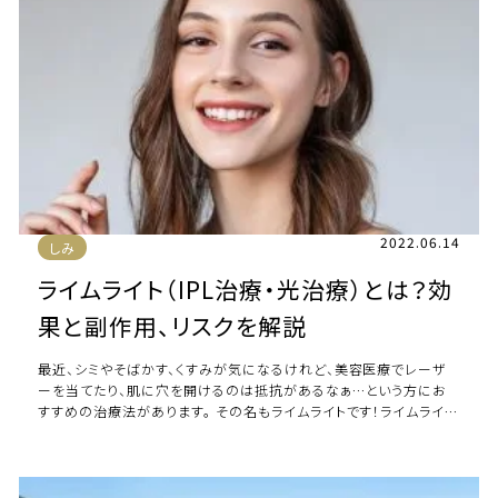
2022.06.14
しみ
ライムライト（IPL治療・光治療）とは？効
果と副作用、リスクを解説
最近、シミやそばかす、くすみが気になるけれど、美容医療でレーザ
ーを当てたり、肌に穴を開けるのは抵抗があるなぁ…という方にお
すすめの治療法があります。 その名もライムライトです！ライムライト
は幅の広い波長の光を顔全体に照射 […]