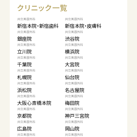
クリニック一覧
共立美容外科
共立美容外科
新宿本院・新宿歯科
新宿本院・皮膚科
共立美容外科
共立美容外科
銀座院
渋谷院
共立美容外科
共立美容外科
立川院
横浜院
共立美容外科
共立美容外科
千葉院
大宮院
共立美容外科
共立美容外科
札幌院
仙台院
共立美容外科
共立美容外科
浜松院
名古屋院
共立美容外科
共立美容外科
大阪心斎橋本院
梅田院
共立美容外科
共立美容外科
京都院
神戸三宮院
共立美容外科
共立美容外科
広島院
岡山院
共立美容外科
共立美容外科