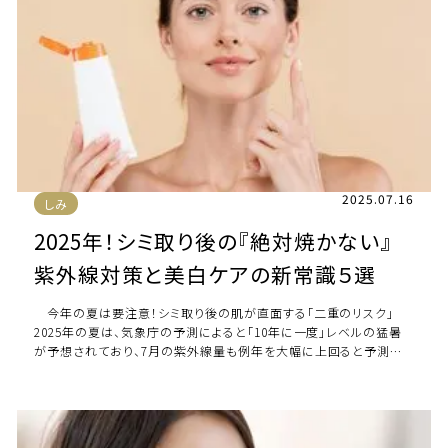
2025.07.16
しみ
2025年！シミ取り後の『絶対焼かない』
紫外線対策と美白ケアの新常識５選
今年の夏は要注意！シミ取り後の肌が直面する「二重のリスク」
2025年の夏は、気象庁の予測によると「10年に一度」レベルの猛暑
が予想されており、7月の紫外線量も例年を大幅に上回ると予測さ
れています。 特に注意が必要なのは […]