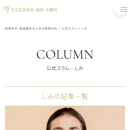
美容外科・美容整形なら共立美容外科
>
公式コラム
>
しみ
COLUMN
公式コラム - しみ
しみの記事一覧