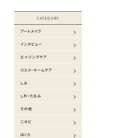
CATEGORY
アートメイク
インタビュー
エイジングケア
コスメ・ホームケア
しみ
しわ・たるみ
その他
ニキビ
ほくろ