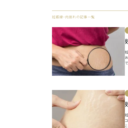
妊娠線・肉割れの記事一覧
原