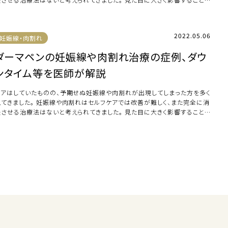
ら、深 […]
2022.05.06
妊娠線・肉割れ
ダーマペンの妊娠線や肉割れ治療の症例、ダウ
ンタイム等を医師が解説
ケアはしていたものの、予期せぬ妊娠線や肉割れが出現してしまった方を多く
見てきました。 妊娠線や肉割れはセルフケアでは改善が難しく、また完全に消
失させる治療法はないと考えられてきました。 見た目に大きく影響すること
ら、深 […]