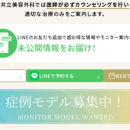
共立美容外科では
医師が必ずカウンセリングを行い
適切な治療のみをご案内します。
LINEのお友だち追加で
超お得な情報やモニター案内
未公開情報をお届け！
LINEで予約する
WEB