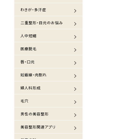
わきが・多汗症
二重整形・目元のお悩み
人中短縮
医療脱毛
唇・口元
妊娠線・肉割れ
婦人科形成
毛穴
男性の美容整形
美容整形関連アプリ