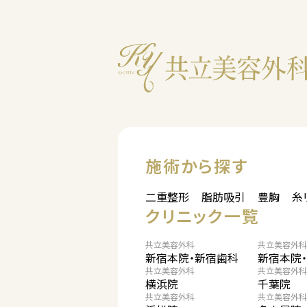
施術から探す
二重整形
脂肪吸引
豊胸
糸
クリニック一覧
共立美容外科
共立美容外科
新宿本院・新宿歯科
新宿本院
共立美容外科
共立美容外科
横浜院
千葉院
共立美容外科
共立美容外科