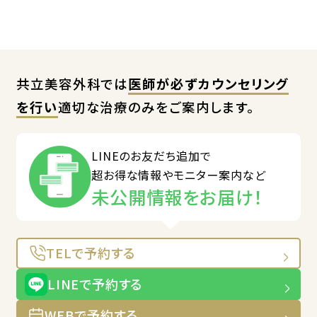
共立美容外科では
医師が必ずカウンセリング
を行い
適切な治療のみをご案内します。
LINEのお友だち追加で
超お得な情報やモニター案内など
未公開情報をお届け！
TELで予約する
LINEで予約する
WEBで予約する