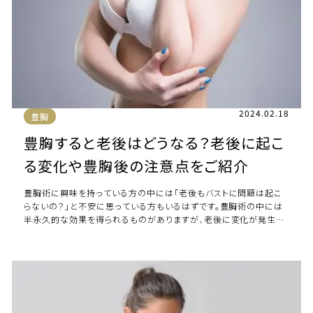
2024.02.18
豊胸
豊胸すると老後はどうなる？老後に起こ
る変化や豊胸後の注意点をご紹介
豊胸術に興味を持っている方の中には「老後もバストに問題は起こ
らないの？」と不安に思っている方もいるはずです。豊胸術の中には
半永久的な効果を得られるものがありますが、老後に変化が発生す
ることはあるのでしょうか。 本記事では […]