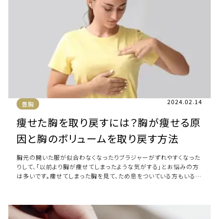
2024.02.14
豊胸
痩せた胸を取り戻すには？胸が痩せる原
因と胸のボリュームを取り戻す方法
胸元の開いた服が似合わなくなったりブラジャーがずれやすくなった
りして、「以前より胸が痩せてしまったような気がする」とお悩みの方
は多いです。痩せてしまった胸を見て、ため息をついている方もいるで
しょう。 本記事では胸が痩せて […]