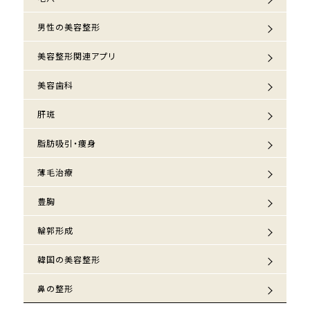
男性の美容整形
美容整形関連アプリ
美容歯科
肝斑
脂肪吸引・痩身
薄毛治療
豊胸
輪郭形成
韓国の美容整形
鼻の整形