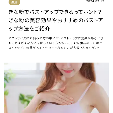
2024.02.19
豊胸
きな粉でバストアップできるってホント？
きな粉の美容効果やおすすめのバストア
ップ方法をご紹介
バストサイズにお悩みの方の中には、バストアップに効果があるとさ
れるさまざまな方法を探している方も多いでしょう。食品の中にはバ
ストアップに効果があるとうわさされるものが多数ありますが、その
うちの一つにきな粉が挙げられます。 […]