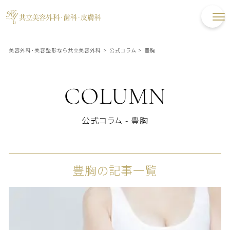
美容外科・美容整形なら共立美容外科
>
公式コラム
>
豊胸
COLUMN
公式コラム - 豊胸
豊胸の記事一覧