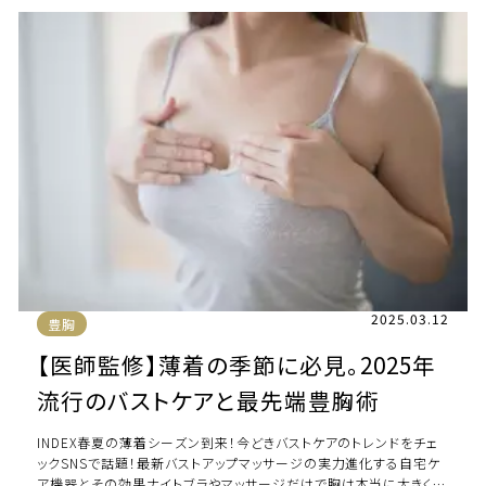
2025.03.12
豊胸
【医師監修】薄着の季節に必見。2025年
流行のバストケアと最先端豊胸術
INDEX春夏の薄着シーズン到来！今どきバストケアのトレンドをチェ
ックSNSで話題！最新バストアップマッサージの実力進化する自宅ケ
ア機器とその効果ナイトブラやマッサージだけで胸は本当に大きくな