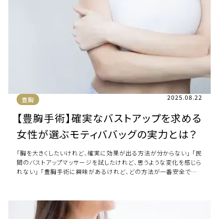
2025.08.22
豊胸
【豊胸手術】確実なバストアップを求める
女性が選ぶモティババッグの実力とは？
「胸を大きくしたいけれど、確実に効果が出る方法が分からない」 「民
間のバストアップマッサージを試したけれど、思うような変化を感じら
れない」 「豊胸手術に興味があるけれど、どの方法が一番安全で自
然なの？」 このような悩みを […]