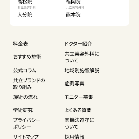
高松院
福岡院
共立美容外科
共立美容外科
大分院
熊本院
料金表
ドクター紹介
共立美容外科に
おすすめ施術
ついて
公式コラム
地域別施術解説
共立ブランドの
症例写真
取り組み
施術の流れ
モニター募集
学術研究
よくある質問
プライバシー
薬機法遵守に
ポリシー
ついて
サイトマップ
採用情報