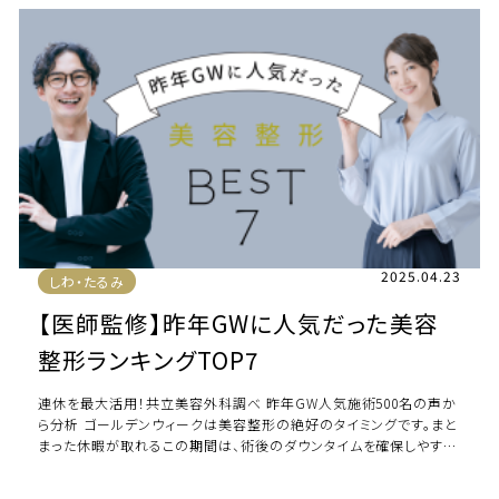
2025.04.23
しわ・たるみ
【医師監修】昨年GWに人気だった美容
整形ランキングTOP7
連休を最大活用！共立美容外科調べ 昨年GW人気施術500名の声か
ら分析 ゴールデンウィークは美容整形の絶好のタイミングです。まと
まった休暇が取れるこの期間は、術後のダウンタイムを確保しやす
く、「新しい自分」へと生まれ変わ […]