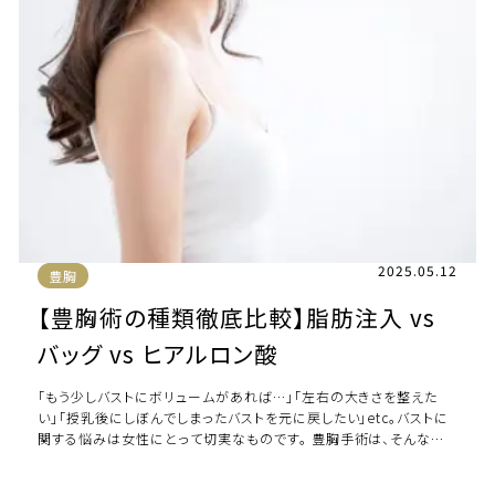
2025.05.12
豊胸
【豊胸術の種類徹底比較】脂肪注入 vs
バッグ vs ヒアルロン酸
「もう少しバストにボリュームがあれば…」「左右の大きさを整えた
い」「授乳後にしぼんでしまったバストを元に戻したい」etc。バストに
関する悩みは女性にとって切実なものです。 豊胸手術は、そんな悩
みを解決する選択肢として、年 […]