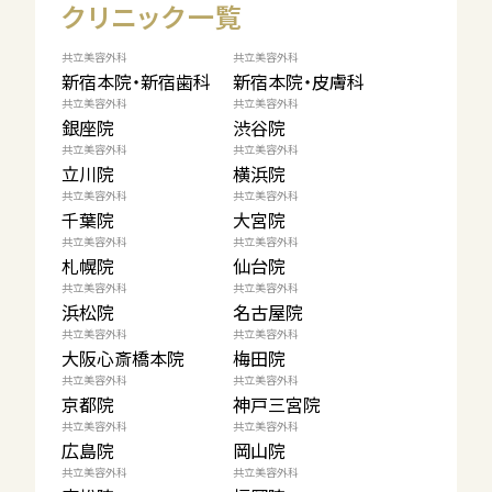
クリニック一覧
共立美容外科
共立美容外科
新宿本院・新宿歯科
新宿本院・皮膚科
共立美容外科
共立美容外科
銀座院
渋谷院
共立美容外科
共立美容外科
立川院
横浜院
共立美容外科
共立美容外科
千葉院
大宮院
共立美容外科
共立美容外科
札幌院
仙台院
共立美容外科
共立美容外科
浜松院
名古屋院
共立美容外科
共立美容外科
大阪心斎橋本院
梅田院
共立美容外科
共立美容外科
京都院
神戸三宮院
共立美容外科
共立美容外科
広島院
岡山院
共立美容外科
共立美容外科