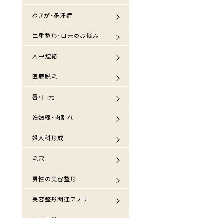
わきが・多汗症
二重整形・目元のお悩み
人中短縮
医療脱毛
唇・口元
妊娠線・肉割れ
婦人科形成
毛穴
男性の美容整形
美容整形関連アプリ