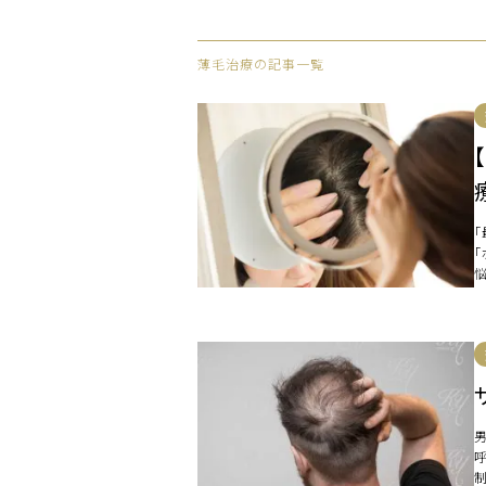
薄毛治療の記事一覧
「
[