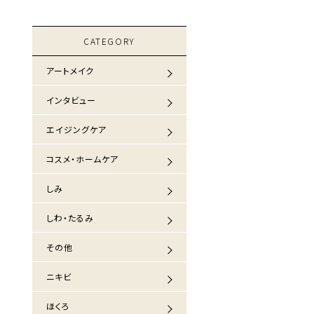
CATEGORY
アートメイク
インタビュー
エイジングケア
コスメ・ホームケア
しみ
しわ・たるみ
その他
ニキビ
ほくろ