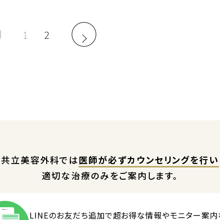
1
2
共立美容外科では
医師が必ずカウンセリングを行い
適切な治療のみをご案内します。
LINEのお友だち追加で
超お得な情報やモニター案内