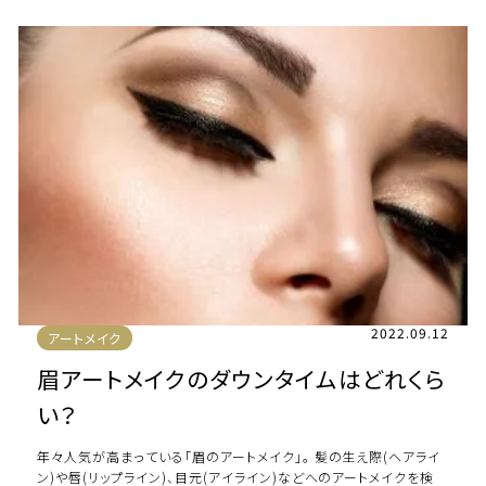
2022.09.12
アートメイク
眉アートメイクのダウンタイムはどれくら
い？
年々人気が高まっている「眉のアートメイク」。 髪の生え際(ヘアライ
ン)や唇(リップライン)、目元(アイライン)などへのアートメイクを検