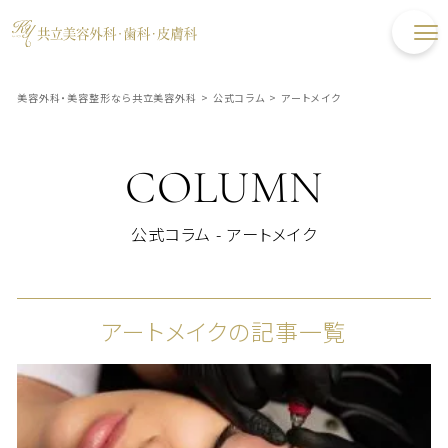
美容外科・美容整形なら共立美容外科
>
公式コラム
>
アートメイク
COLUMN
公式コラム - アートメイク
アートメイクの記事一覧