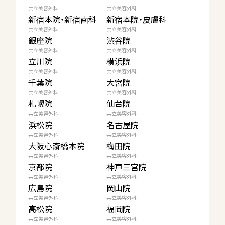
共立美容外科
共立美容外科
新宿本院・新宿歯科
新宿本院・皮膚科
共立美容外科
共立美容外科
銀座院
渋谷院
共立美容外科
共立美容外科
立川院
横浜院
共立美容外科
共立美容外科
千葉院
大宮院
共立美容外科
共立美容外科
札幌院
仙台院
共立美容外科
共立美容外科
浜松院
名古屋院
共立美容外科
共立美容外科
大阪心斎橋本院
梅田院
共立美容外科
共立美容外科
京都院
神戸三宮院
共立美容外科
共立美容外科
広島院
岡山院
共立美容外科
共立美容外科
高松院
福岡院
共立美容外科
共立美容外科