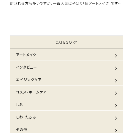
討される方も多いですが、一番人気はやはり「眉アートメイク」です。
「眉アートメイク」を […]
CATEGORY
アートメイク
インタビュー
エイジングケア
コスメ・ホームケア
しみ
しわ・たるみ
その他