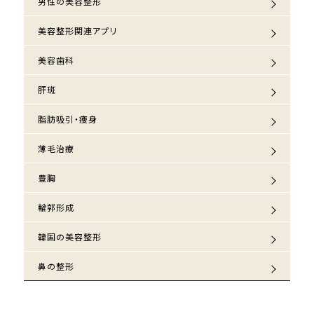
男性の美容整形
美容整形関連アプリ
美容歯科
肝斑
脂肪吸引・痩身
薄毛治療
豊胸
輪郭形成
韓国の美容整形
鼻の整形