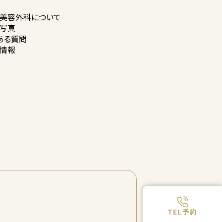
美容外科に
ついて
写真
ある質問
情報
TEL予約