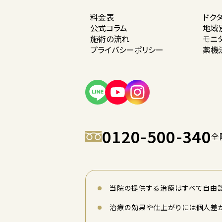
料金表
ドク
公式コラム
地域
施術の流れ
モニ
プライバシー
ポリシー
薬機
0120-500-340
全
当院の提供する治療はすべて自由診
治療の効果や仕上がりには個人差が