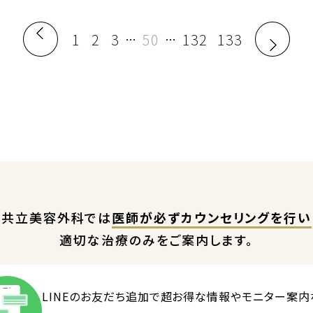
1
2
3
50
132
133
…
…
共立美容外科では
医師が必ずカウンセリングを行い
適切な治療のみをご案内します。
LINEのお友だち追加で
超お得な情報やモニター案内