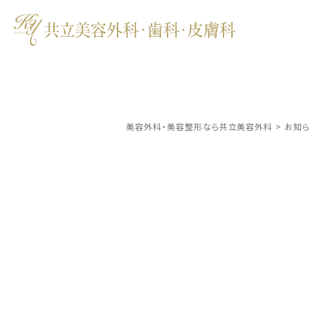
美容外科・美容整形なら共立美容外科
>
お知