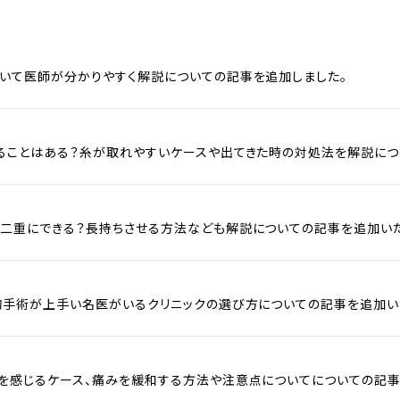
いて医師が分かりやすく解説についての記事を追加しました。
ることはある？糸が取れやすいケースや出てきた時の対処法を解説につ
二重にできる？長持ちさせる方法なども解説についての記事を追加いた
胸手術が上手い名医がいるクリニックの選び方についての記事を追加い
を感じるケース、痛みを緩和する方法や注意点についてについての記事