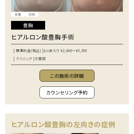
女性
20代
豊胸
ヒアルロン酸豊胸手術
[ 標準料金(税込) ]
1ccあたり ¥2,640～¥5,390
[ クリニック ]
千葉院
この施術の詳細
カウンセリング予約
ヒアルロン酸豊胸の左向きの症例