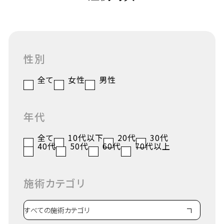
性別
全て
女性
男性
年代
全て
10代以下
20代
30代
40代
50代
60代
70代以上
施術カテゴリ