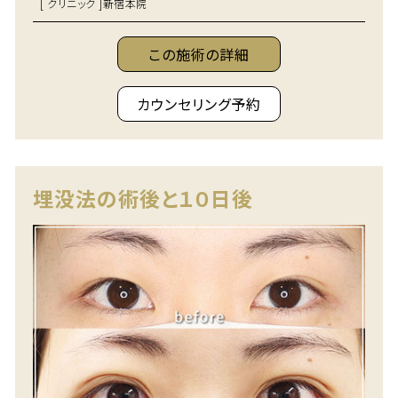
[ クリニック ]
新宿本院
この施術の詳細
カウンセリング予約
埋没法の術後と１０日後