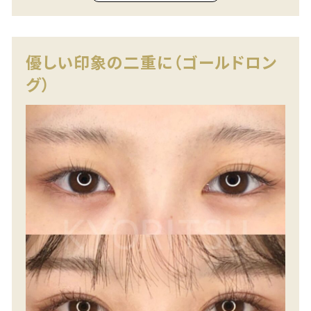
優しい印象の二重に（ゴールドロン
グ）