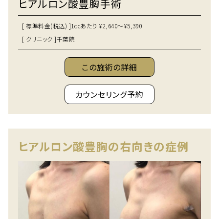
ヒアルロン酸豊胸手術
[ 標準料金(税込) ]
1ccあたり ¥2,640～¥5,390
[ クリニック ]
千葉院
この施術の詳細
カウンセリング予約
ヒアルロン酸豊胸の右向きの症例