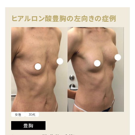
ヒアルロン酸豊胸の左向きの症例
女性
30代
豊胸