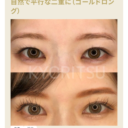
自然で平行な二重に（ゴールドロン
グ）