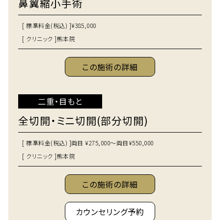
鼻翼縮小手術
[ 標準料金(税込) ]
¥385,000
[ クリニック ]
熊本院
この施術の詳細
二重・目もと
全切開・ミニ切開(部分切開)
[ 標準料金(税込) ]
両目 ¥275,000～両目¥550,000
[ クリニック ]
熊本院
この施術の詳細
カウンセリング予約