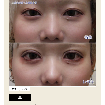
女性
20代
鼻