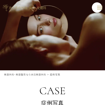
美容外科・美容整形なら共立美容外科
>
症例写真
CASE
症例写真