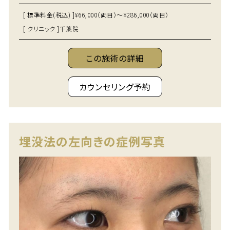
[ 標準料金(税込) ]
¥66,000（両目）～¥286,000（両目）
[ クリニック ]
千葉院
この施術の詳細
カウンセリング予約
埋没法の左向きの症例写真