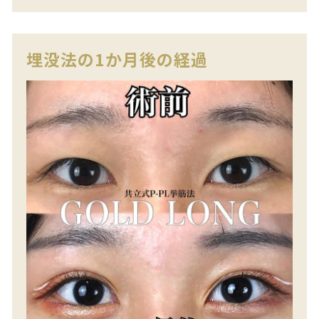
埋没法の1か月後の経過