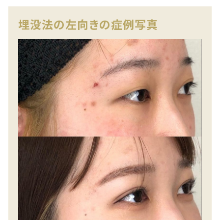
埋没法の左向きの症例写真