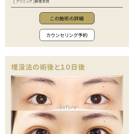
[ クリニック ]
新宿本院
この施術の詳細
カウンセリング予約
埋没法の術後と１０日後