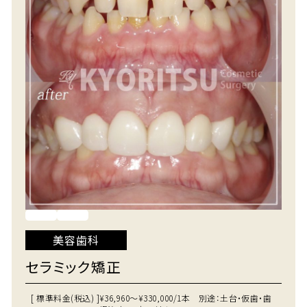
美容歯科
セラミック矯正
[ 標準料金(税込) ]
¥36,960～¥330,000/1本 別途：土台・仮歯・歯