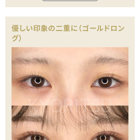
優しい印象の二重に（ゴールドロン
グ）