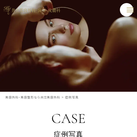
美容外科・美容整形なら共立美容外科
>
症例写真
CASE
症例写真