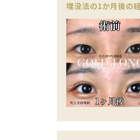
埋没法の1か月後の