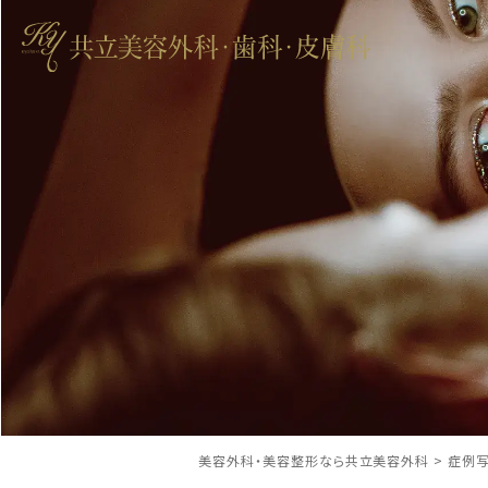
美容外科・美容整形なら共立美容外科
>
症例