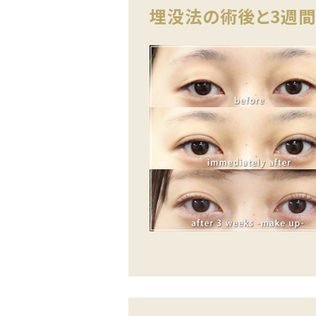
埋没法の術後と3週