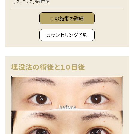
[ クリニック ]
新宿本院
この施術の詳細
カウンセリング予約
埋没法の術後と１０日後