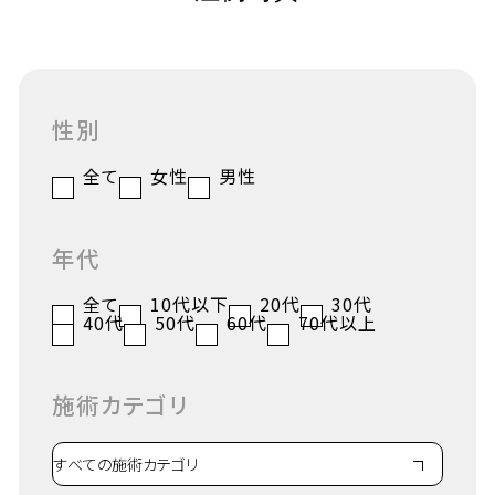
性別
全て
女性
男性
年代
全て
10代以下
20代
30代
40代
50代
60代
70代以上
施術カテゴリ