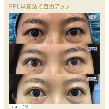
PPL挙筋法で目力アップ
女性
30代