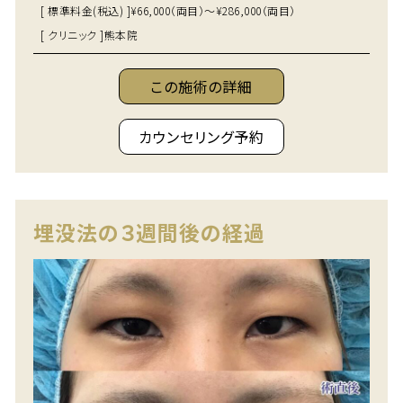
[ 標準料金(税込) ]
¥66,000（両目）～¥286,000（両目）
[ クリニック ]
熊本院
この施術の詳細
カウンセリング予約
埋没法の３週間後の経過