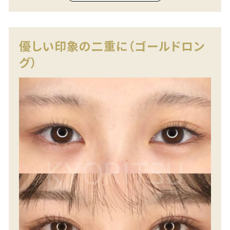
優しい印象の二重に（ゴールドロン
グ）