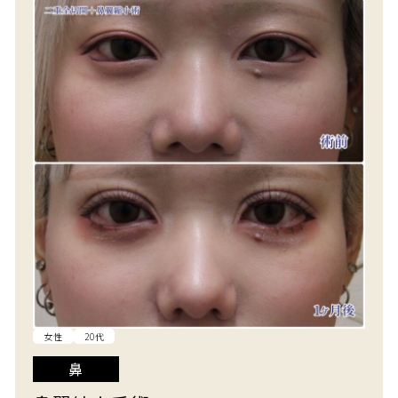
女性
20代
鼻