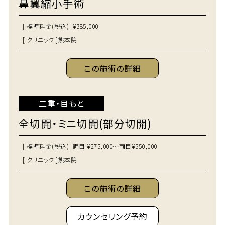
鼻翼縮小手術
[ 標準料金(税込) ]
¥385,000
[ クリニック ]
熊本院
この施術の詳細
二重・目もと
全切開・ミニ切開(部分切開)
[ 標準料金(税込) ]
両目 ¥275,000～両目¥550,000
[ クリニック ]
熊本院
この施術の詳細
カウンセリング予約