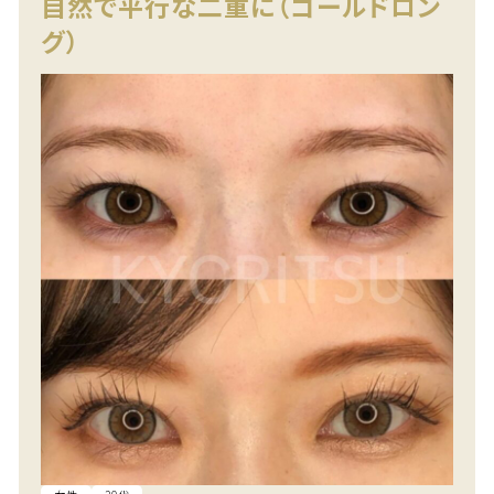
自然で平行な二重に（ゴールドロン
グ）