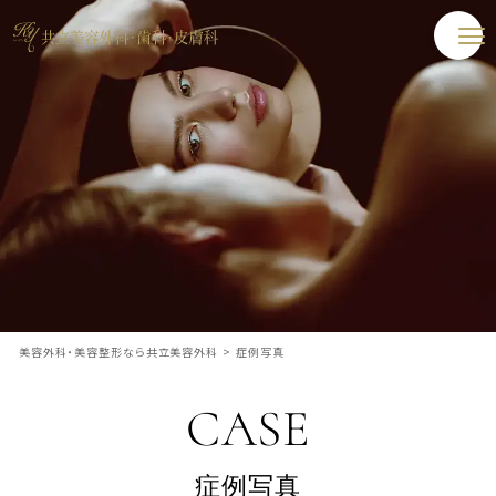
美容外科・美容整形なら共立美容外科
>
症例写真
CASE
症例写真