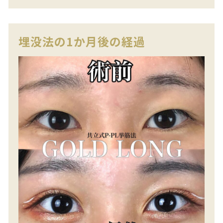
埋没法の1か月後の経過