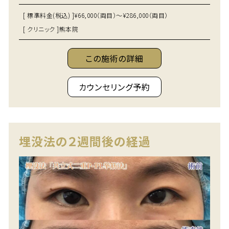
[ 標準料金(税込) ]
¥66,000（両目）～¥286,000（両目）
[ クリニック ]
熊本院
この施術の詳細
カウンセリング予約
埋没法の２週間後の経過