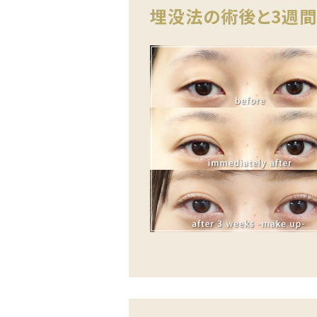
埋没法の術後と3週