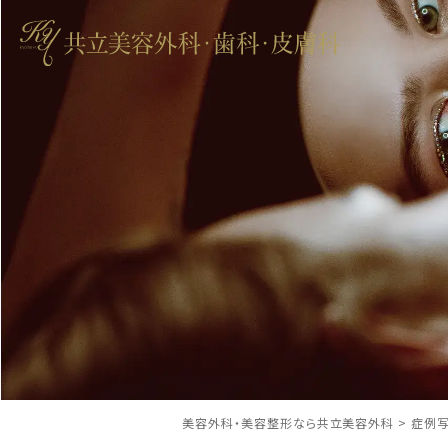
美容外科・美容整形なら共立美容外科
>
症例