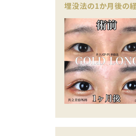
埋没法の1か月後の