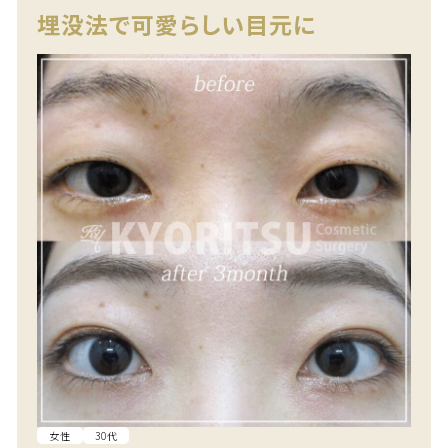
埋没法で可愛らしい目元に
女性
30代