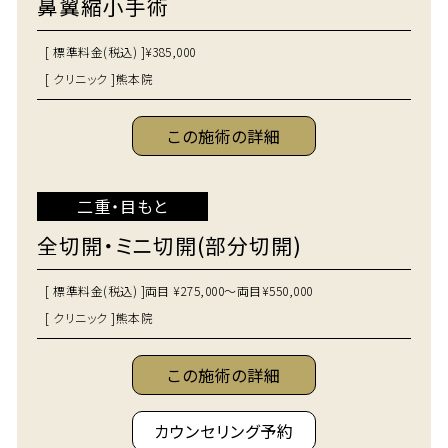
鼻翼縮小手術
[ 標準料金(税込) ]
¥385,000
[ クリニック ]
熊本院
この施術の詳細
二重・目もと
全切開・ミニ切開(部分切開)
[ 標準料金(税込) ]
両目 ¥275,000～両目¥550,000
[ クリニック ]
熊本院
この施術の詳細
カウンセリング予約