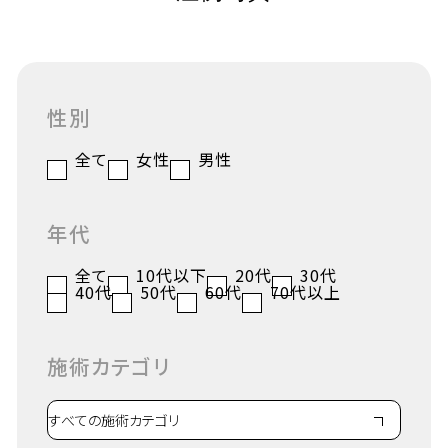
性別
全て
女性
男性
年代
全て
10代以下
20代
30代
40代
50代
60代
70代以上
施術カテゴリ