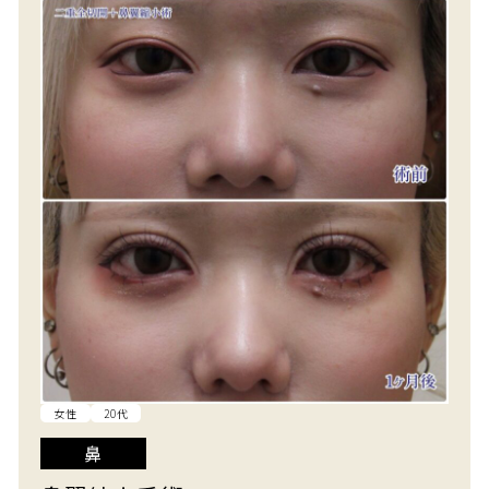
女性
20代
鼻