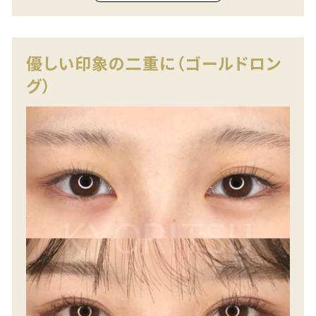
優しい印象の二重に（ゴールドロン
グ）