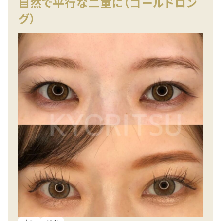
自然で平行な二重に（ゴールドロン
グ）