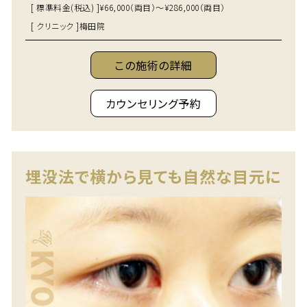
[ 標準料金(税込) ]
¥66,000（両目）～¥286,000（両目）
[ クリニック ]
梅田院
この施術の詳細
カウンセリング予約
埋没法で横から見ても自然な目元に