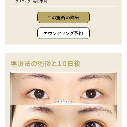
[ クリニック ]
新宿本院
この施術の詳細
カウンセリング予約
埋没法の術後と１０日後