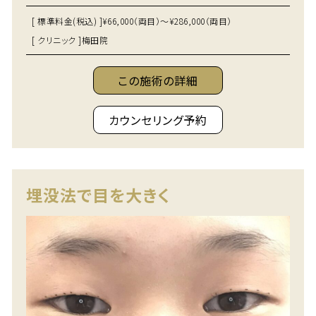
[ 標準料金(税込) ]
¥66,000（両目）～¥286,000（両目）
[ クリニック ]
梅田院
この施術の詳細
カウンセリング予約
埋没法で目を大きく