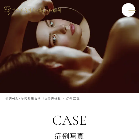
美容外科・美容整形なら共立美容外科
>
症例写真
CASE
症例写真