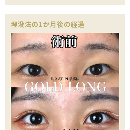
埋没法の1か月後の経過