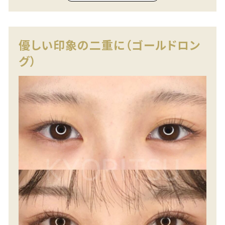
優しい印象の二重に（ゴールドロン
グ）