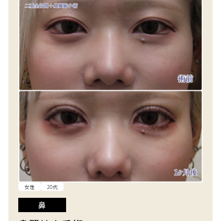
女性
20代
鼻