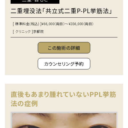
二重埋没法「共立式二重P-PL挙筋法」
[ 標準料金(税込) ]
¥66,000（両目）～¥286,000（両目）
[ クリニック ]
京都院
この施術の詳細
カウンセリング予約
直後もあまり腫れていないPPL挙筋
法の症例