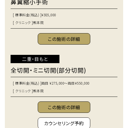
鼻翼縮小手術
[ 標準料金(税込) ]
¥385,000
[ クリニック ]
熊本院
この施術の詳細
二重・目もと
全切開・ミニ切開(部分切開)
[ 標準料金(税込) ]
両目 ¥275,000～両目¥550,000
[ クリニック ]
熊本院
この施術の詳細
カウンセリング予約