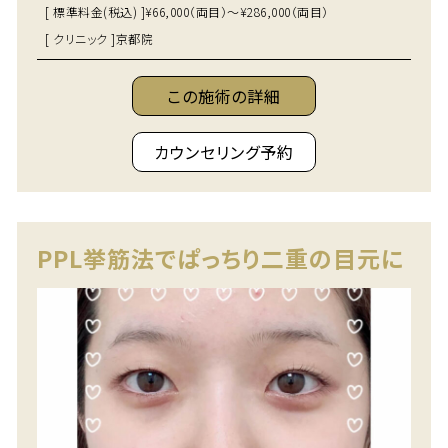
[ 標準料金(税込) ]
¥66,000（両目）～¥286,000（両目）
[ クリニック ]
京都院
この施術の詳細
カウンセリング予約
PPL挙筋法でぱっちり二重の目元に