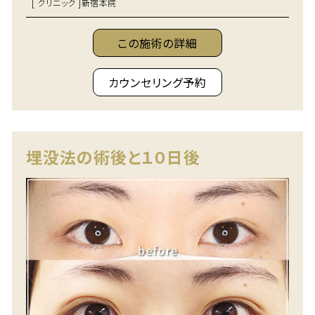
[ クリニック ]
新宿本院
この施術の詳細
カウンセリング予約
埋没法の術後と１０日後