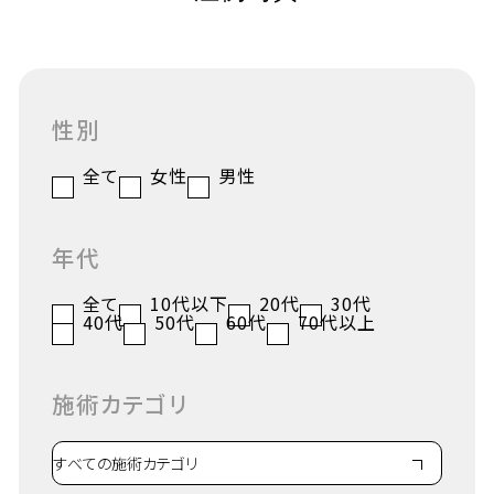
性別
全て
女性
男性
年代
全て
10代以下
20代
30代
40代
50代
60代
70代以上
施術カテゴリ