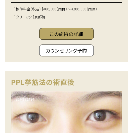
[ 標準料金(税込) ]
¥66,000（両目）～¥286,000（両目）
[ クリニック ]
京都院
この施術の詳細
カウンセリング予約
PPL挙筋法の術直後