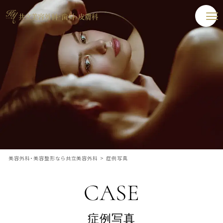
美容外科・美容整形なら共立美容外科
>
症例写真
CASE
症例写真