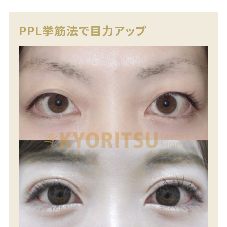
PPL挙筋法で目力アップ