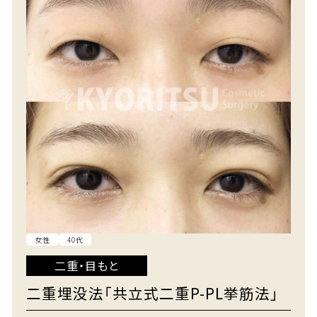
女性
40代
二重・目もと
二重埋没法「共立式二重P-PL挙筋法」