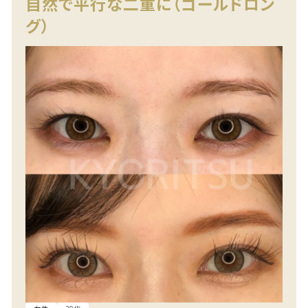
自然で平行な二重に（ゴールドロン
グ）