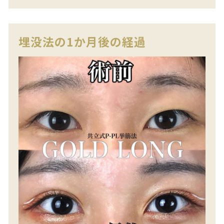
埋没法の1か月後の経過