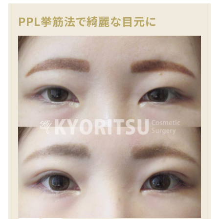
PPL挙筋法で綺麗な目元に