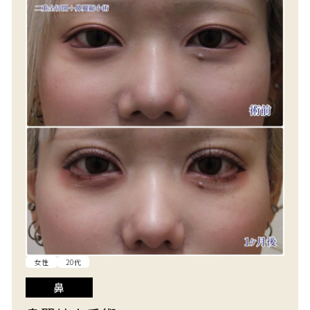
女性
20代
鼻