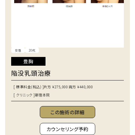
女性
20代
豊胸
陥没乳頭治療
[ 標準料金(税込) ]
片方 ¥275,000 両方 ¥440,000
[ クリニック ]
新宿本院
この施術の詳細
カウンセリング予約