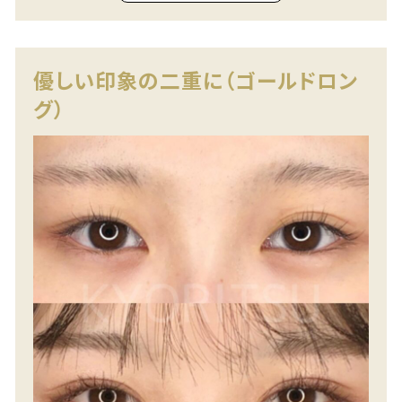
優しい印象の二重に（ゴールドロン
グ）