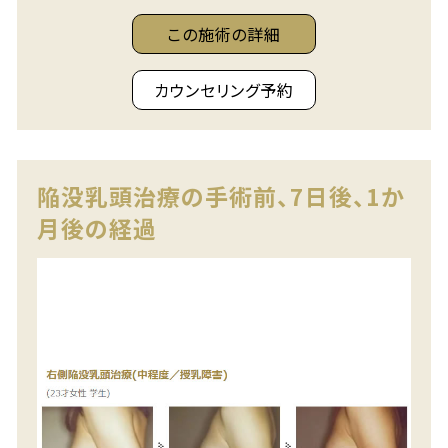
この施術の詳細
カウンセリング予約
陥没乳頭治療の手術前、7日後、1か
月後の経過