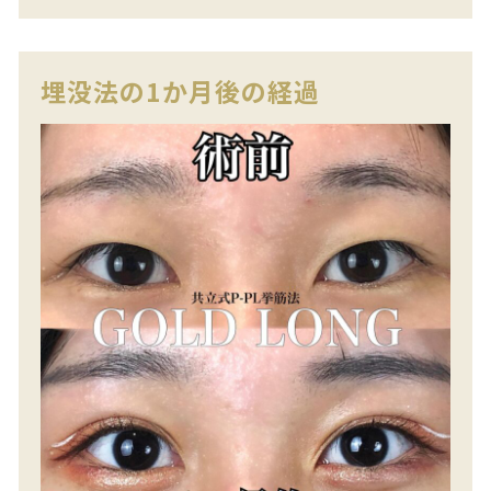
埋没法の1か月後の経過