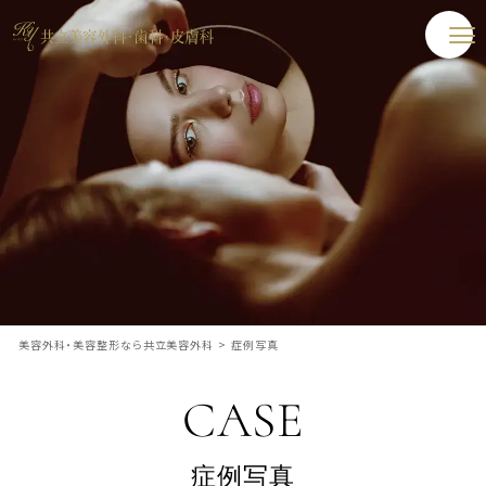
美容外科・美容整形なら共立美容外科
>
症例写真
CASE
症例写真