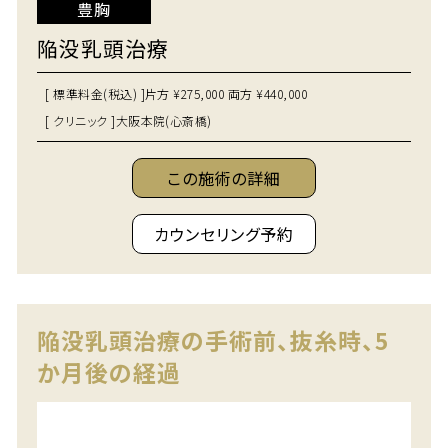
豊胸
陥没乳頭治療
[ 標準料金(税込) ]
片方 ¥275,000 両方 ¥440,000
[ クリニック ]
大阪本院(心斎橋)
この施術の詳細
カウンセリング予約
陥没乳頭治療の手術前、抜糸時、5
か月後の経過