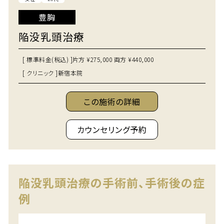
豊胸
陥没乳頭治療
[ 標準料金(税込) ]
片方 ¥275,000 両方 ¥440,000
[ クリニック ]
新宿本院
この施術の詳細
カウンセリング予約
陥没乳頭治療の手術前、手術後の症
例