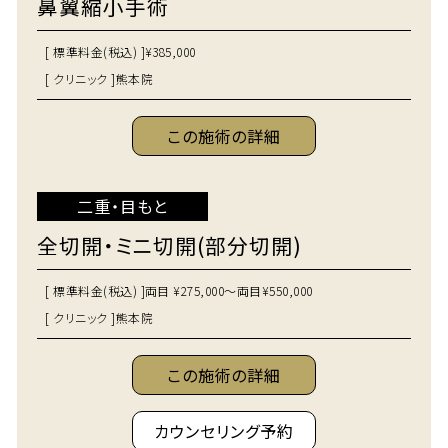
鼻翼縮小手術
[ 標準料金(税込) ]
¥385,000
[ クリニック ]
熊本院
この施術の詳細
二重・目もと
全切開・ミニ切開(部分切開)
[ 標準料金(税込) ]
両目 ¥275,000～両目¥550,000
[ クリニック ]
熊本院
この施術の詳細
カウンセリング予約