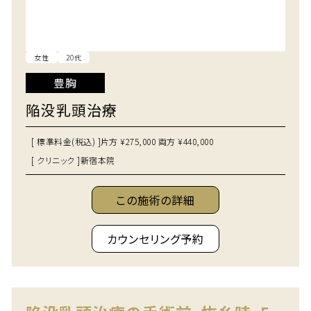
女性
20代
豊胸
陥没乳頭治療
[ 標準料金(税込) ]
片方 ¥275,000 両方 ¥440,000
[ クリニック ]
新宿本院
この施術の詳細
カウンセリング予約