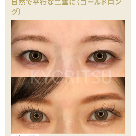
自然で平行な二重に（ゴールドロン
グ）