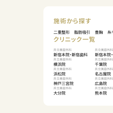
施術から探す
二重整形
脂肪吸引
豊胸
糸
クリニック一覧
共立美容外科
共立美容外科
新宿本院・新宿歯科
新宿本院
共立美容外科
共立美容外科
横浜院
千葉院
共立美容外科
共立美容外科
浜松院
名古屋院
共立美容外科
共立美容外科
神戸三宮院
広島院
共立美容外科
共立美容外科
大分院
熊本院