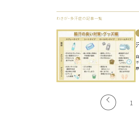
わきが・多汗症の記事一覧
は
1