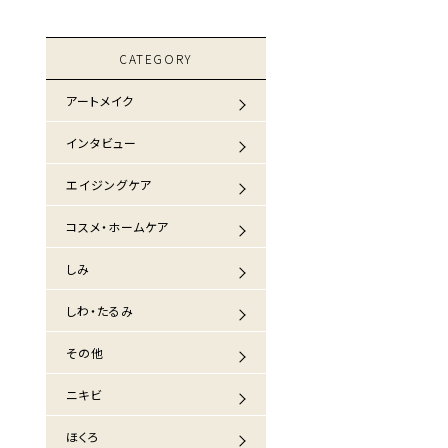
CATEGORY
アートメイク
インタビュー
エイジングケア
コスメ・ホームケア
しみ
しわ・たるみ
その他
ニキビ
ほくろ