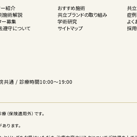
ター紹介
おすすめ施術
共立
別施術解説
共立ブランドの
取り組み
症例
ター募集
学術研究
よく
法遵守に
ついて
サイトマップ
採用
院共通 / 診療時間10:00〜19:00
療（保険適用外）です。
あります。