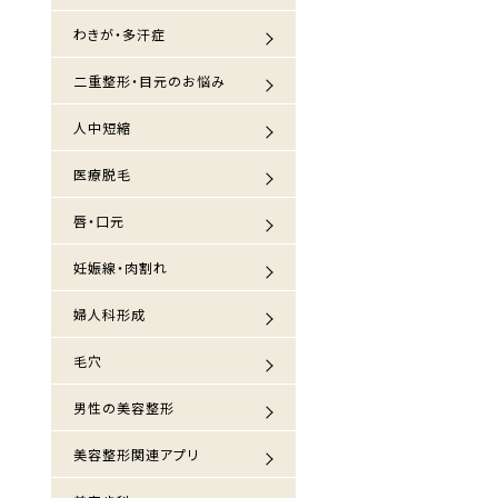
わきが・多汗症
二重整形・目元のお悩み
人中短縮
医療脱毛
唇・口元
妊娠線・肉割れ
婦人科形成
毛穴
男性の美容整形
美容整形関連アプリ