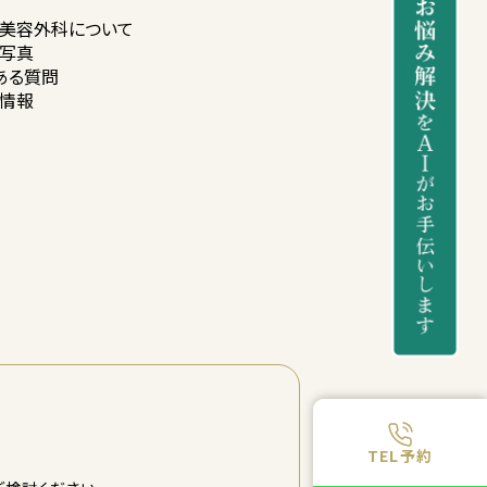
美容外科に
ついて
写真
ある質問
情報
TEL予約