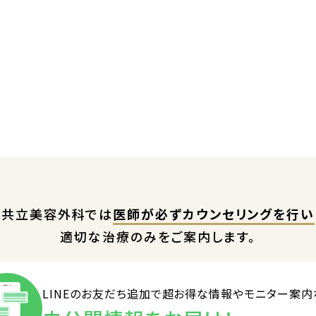
共立美容外科では
医師が必ずカウンセリングを行い
適切な治療のみをご案内します。
LINEのお友だち追加で
超お得な情報やモニター案内