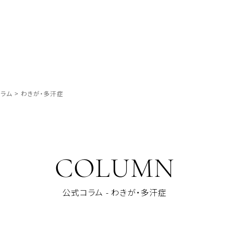
ラム
>
わきが・多汗症
COLUMN
公式コラム - わきが・多汗症