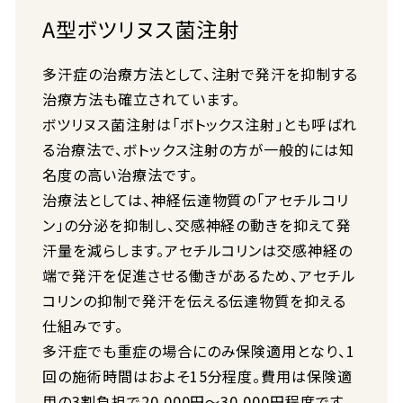
A型ボツリヌス菌注射
多汗症の治療方法として、注射で発汗を抑制する
治療方法も確立されています。
ボツリヌス菌注射は「ボトックス注射」とも呼ばれ
る治療法で、ボトックス注射の方が一般的には知
名度の高い治療法です。
治療法としては、神経伝達物質の「アセチルコリ
ン」の分泌を抑制し、交感神経の動きを抑えて発
汗量を減らします。アセチルコリンは交感神経の
端で発汗を促進させる働きがあるため、アセチル
コリンの抑制で発汗を伝える伝達物質を抑える
仕組みです。
多汗症でも重症の場合にのみ保険適用となり、1
回の施術時間はおよそ15分程度。費用は保険適
用の3割負担で20,000円～30,000円程度です。