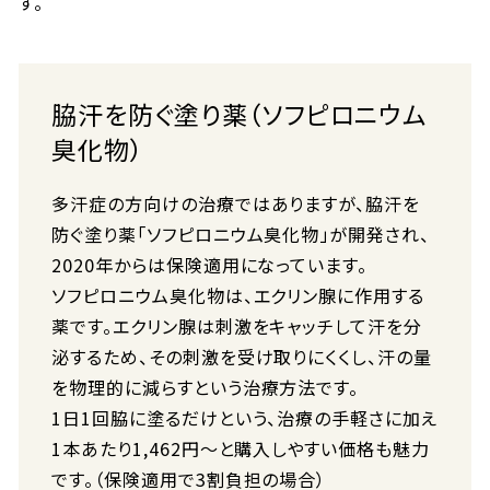
す。
脇汗を防ぐ塗り薬（ソフピロニウム
臭化物）
多汗症の方向けの治療ではありますが、脇汗を
防ぐ塗り薬「ソフピロニウム臭化物」が開発され、
2020年からは保険適用になっています。
ソフピロニウム臭化物は、エクリン腺に作用する
薬です。エクリン腺は刺激をキャッチして汗を分
泌するため、その刺激を受け取りにくくし、汗の量
を物理的に減らすという治療方法です。
1日1回脇に塗るだけという、治療の手軽さに加え
1本あたり1,462円～と購入しやすい価格も魅力
です。（保険適用で3割負担の場合）