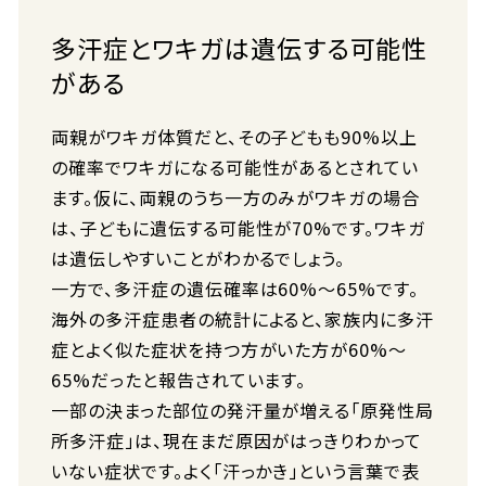
多汗症とワキガは遺伝する可能性
がある
両親がワキガ体質だと、その子どもも90%以上
の確率でワキガになる可能性があるとされてい
ます。仮に、両親のうち一方のみがワキガの場合
は、子どもに遺伝する可能性が70%です。ワキガ
は遺伝しやすいことがわかるでしょう。
一方で、多汗症の遺伝確率は60%～65%です。
海外の多汗症患者の統計によると、家族内に多汗
症とよく似た症状を持つ方がいた方が60%～
65%だったと報告されています。
一部の決まった部位の発汗量が増える「原発性局
所多汗症」は、現在まだ原因がはっきりわかって
いない症状です。よく「汗っかき」という言葉で表