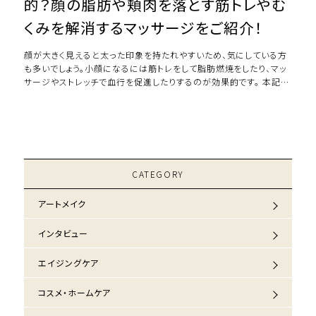
的？顔の脂肪や頬肉を落とす筋トレやむ
くみを解消するマッサージをご紹介！
顔が大きく見えると太った印象を持たれやすいため、気にしている方
も多いでしょう。小顔になるには筋トレをして脂肪燃焼をしたり、マッ
サージやストレッチで血行を促進したりするのが効果的です。 本記事
では顔痩せに効果的な筋トレやマ […]
CATEGORY
アートメイク
インタビュー
エイジングケア
コスメ・ホームケア