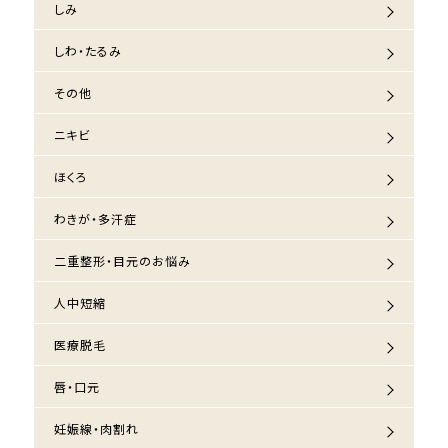
しみ
しわ・たるみ
その他
ニキビ
ほくろ
わきが・多汗症
二重整形・目元のお悩み
人中短縮
医療脱毛
唇・口元
妊娠線・肉割れ