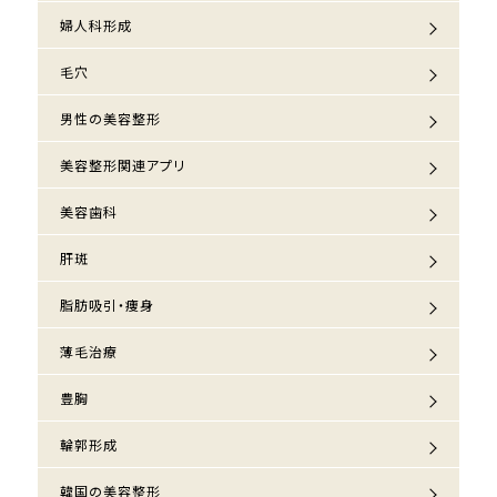
婦人科形成
毛穴
男性の美容整形
美容整形関連アプリ
美容歯科
肝斑
脂肪吸引・痩身
薄毛治療
豊胸
輪郭形成
韓国の美容整形