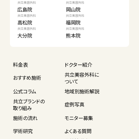
共立美容外科
共立美容外科
広島院
岡山院
共立美容外科
共立美容外科
高松院
福岡院
共立美容外科
共立美容外科
大分院
熊本院
料金表
ドクター紹介
共立美容外科に
おすすめ施術
ついて
公式コラム
地域別施術解説
共立ブランドの
症例写真
取り組み
施術の流れ
モニター募集
学術研究
よくある質問