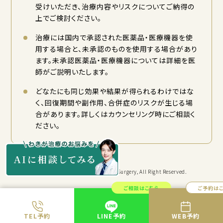
受けいただき、治療内容やリスクについてご納得の
上でご検討ください。
治療には国内で承認された医薬品・医療機器を使
用する場合と、未承認のものを使用する場合があり
ます。未承認医薬品・医療機器については詳細を医
師がご説明いたします。
どなたにも同じ効果や結果が得られるわけではな
く、回復期間や副作用、合併症のリスクが生じる場
合があります。詳しくはカウンセリング時にご相談く
ださい。
Copyright © KYORITSU Cosmetic Surgery, All Right Reserved.
ご相談はこちら
ご予約は
TEL予約
LINE予約
WEB予約