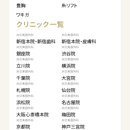
豊胸
糸リフト
ワキガ
クリニック一覧
共立美容外科
共立美容外科
新宿本院・新宿歯科
新宿本院・皮膚科
共立美容外科
共立美容外科
銀座院
渋谷院
共立美容外科
共立美容外科
立川院
横浜院
共立美容外科
共立美容外科
千葉院
大宮院
共立美容外科
共立美容外科
札幌院
仙台院
共立美容外科
共立美容外科
浜松院
名古屋院
共立美容外科
共立美容外科
大阪心斎橋本院
梅田院
共立美容外科
共立美容外科
京都院
神戸三宮院