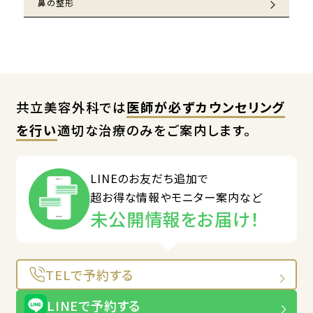
鼻の整形
共立美容外科では
医師が必ずカウンセリング
を行い
適切な治療のみをご案内します。
LINEのお友だち追加で
超お得な情報やモニター案内など
未公開情報をお届け！
TELで予約する
LINEで予約する