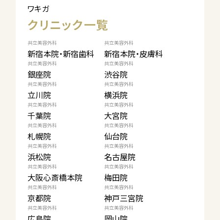
ワキガ
クリニック一覧
共立美容外科
共立美容外科
新宿本院・新宿歯科
新宿本院・皮膚科
共立美容外科
共立美容外科
銀座院
渋谷院
共立美容外科
共立美容外科
立川院
横浜院
共立美容外科
共立美容外科
千葉院
大宮院
共立美容外科
共立美容外科
札幌院
仙台院
共立美容外科
共立美容外科
浜松院
名古屋院
共立美容外科
共立美容外科
大阪心斎橋本院
梅田院
共立美容外科
共立美容外科
京都院
神戸三宮院
共立美容外科
共立美容外科
広島院
岡山院