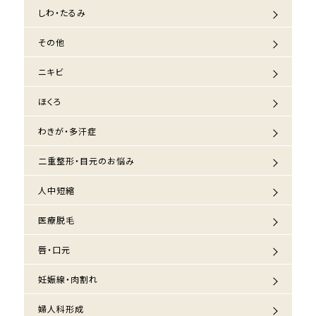
しわ・たるみ
その他
ニキビ
ほくろ
わきが・多汗症
二重整形・目元のお悩み
人中短縮
医療脱毛
唇・口元
妊娠線・肉割れ
婦人科形成