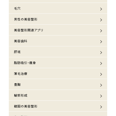
毛穴
男性の美容整形
美容整形関連アプリ
美容歯科
肝斑
脂肪吸引・痩身
薄毛治療
豊胸
輪郭形成
韓国の美容整形