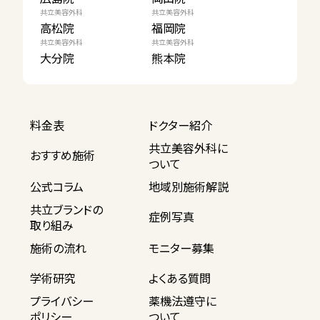
共立美容外科
共立美容外科
高松院
福岡院
共立美容外科
共立美容外科
大分院
熊本院
料金表
ドクター紹介
共立美容外科に
おすすめ施術
ついて
公式コラム
地域別施術解説
共立ブランドの
症例写真
取り組み
施術の流れ
モニター募集
学術研究
よくある質問
プライバシー
薬機法遵守に
ポリシー
ついて