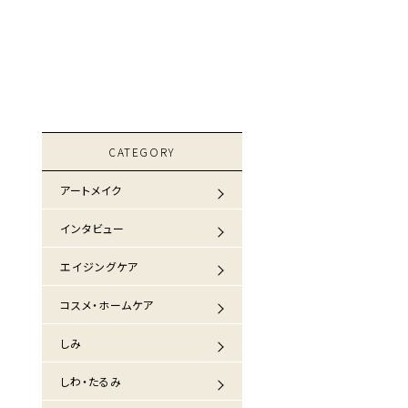
CATEGORY
アートメイク
インタビュー
エイジングケア
コスメ・ホームケア
しみ
しわ・たるみ