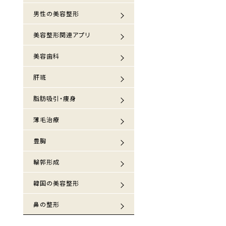
男性の美容整形
美容整形関連アプリ
美容歯科
肝斑
脂肪吸引・痩身
薄毛治療
豊胸
輪郭形成
韓国の美容整形
鼻の整形