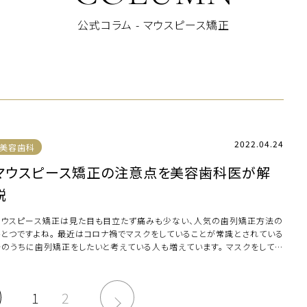
公式コラム - マウスピース矯正
2022.04.24
美容歯科
マウスピース矯正の注意点を美容歯科医が解
説
マウスピース矯正は見た目も目立たず痛みも少ない、人気の歯列矯正方法の
ひとつですよね。 最近はコロナ禍でマスクをしていることが常識とされている
今のうちに歯列矯正をしたいと考えている人も増えています。 マスクをしてい
と口内 […]
1
2