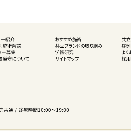
ター紹介
おすすめ施術
共立
別施術解説
共立ブランドの
取り組み
症例
ター募集
学術研究
よく
法遵守に
ついて
サイトマップ
採用
院共通 / 診療時間10:00〜19:00