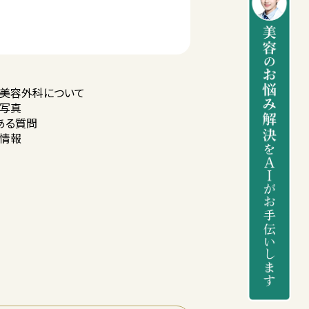
美容外科に
ついて
写真
ある質問
情報