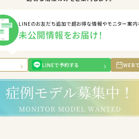
LINEのお友だち追加で
超お得な情報やモニター案内
未公開情報をお届け！
LINEで予約する
WEB