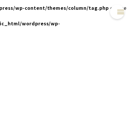
press/wp-content/themes/column/tag.php
on line
lic_html/wordpress/wp-