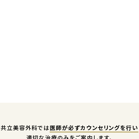
共立美容外科では
医師が必ずカウンセリングを行い
適切な治療のみをご案内します。