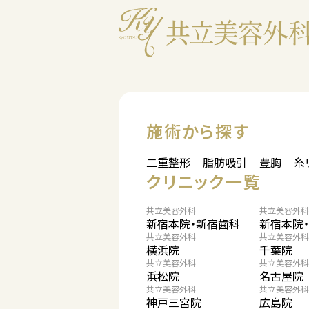
施術から探す
二重整形
脂肪吸引
豊胸
糸
クリニック一覧
共立美容外科
共立美容外科
新宿本院・新宿歯科
新宿本院
共立美容外科
共立美容外科
横浜院
千葉院
共立美容外科
共立美容外科
浜松院
名古屋院
共立美容外科
共立美容外科
神戸三宮院
広島院