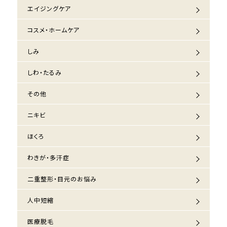
エイジングケア
コスメ・ホームケア
しみ
しわ・たるみ
その他
ニキビ
ほくろ
わきが・多汗症
二重整形・目元のお悩み
人中短縮
医療脱毛