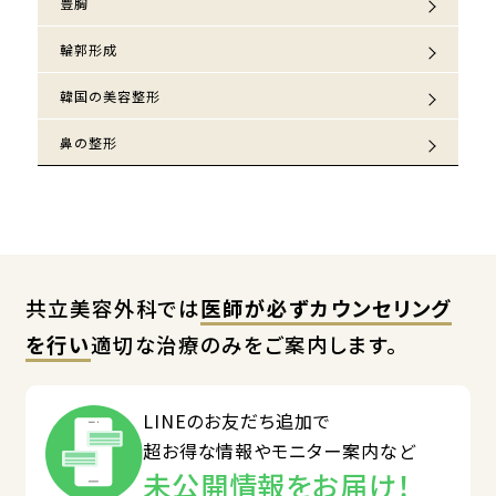
豊胸
輪郭形成
韓国の美容整形
鼻の整形
共立美容外科では
医師が必ずカウンセリング
を行い
適切な治療のみをご案内します。
LINEのお友だち追加で
超お得な情報やモニター案内など
未公開情報をお届け！