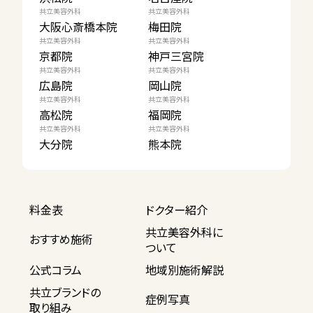
共立美容外科
共立美容外科
大阪心斎橋本院
梅田院
共立美容外科
共立美容外科
京都院
神戸三宮院
共立美容外科
共立美容外科
広島院
岡山院
共立美容外科
共立美容外科
高松院
福岡院
共立美容外科
共立美容外科
大分院
熊本院
料金表
ドクター紹介
共立美容外科に
おすすめ施術
ついて
公式コラム
地域別施術解説
共立ブランドの
症例写真
取り組み