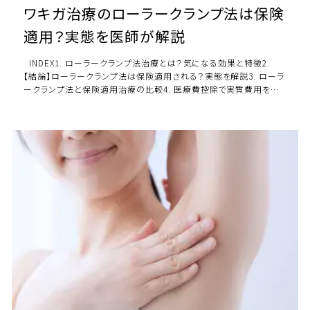
ワキガ治療のローラークランプ法は保険
適用？実態を医師が解説
INDEX1. ローラークランプ法治療とは？気になる効果と特徴2.
【結論】ローラークランプ法は保険適用される？実態を解説3. ローラ
ークランプ法と保険適用治療の比較4. 医療費控除で実質費用を抑
える賢い方 […]