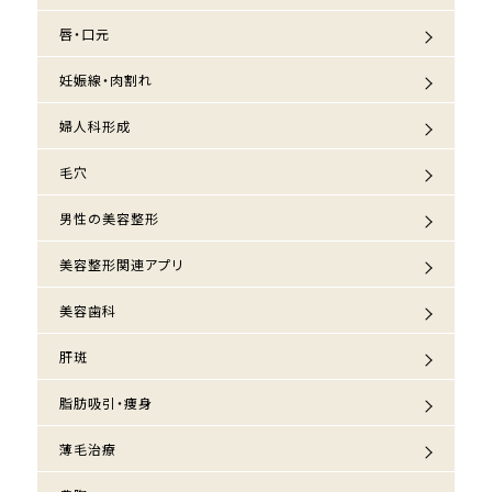
唇・口元
妊娠線・肉割れ
婦人科形成
毛穴
男性の美容整形
美容整形関連アプリ
美容歯科
肝斑
脂肪吸引・痩身
薄毛治療