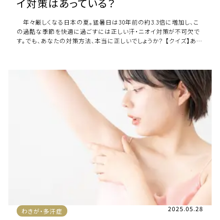
イ対策はあっている？
年々厳しくなる日本の夏。猛暑日は30年前の約3.3倍に増加し、こ
の過酷な季節を快適に過ごすには正しい汗・ニオイ対策が不可欠で
す。でも、あなたの対策方法、本当に正しいでしょうか？ 【クイズ】あな
たの汗・ニオイ対策、正解は […]
2025.05.28
わきが・多汗症