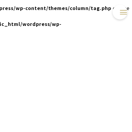
press/wp-content/themes/column/tag.php
on line
lic_html/wordpress/wp-