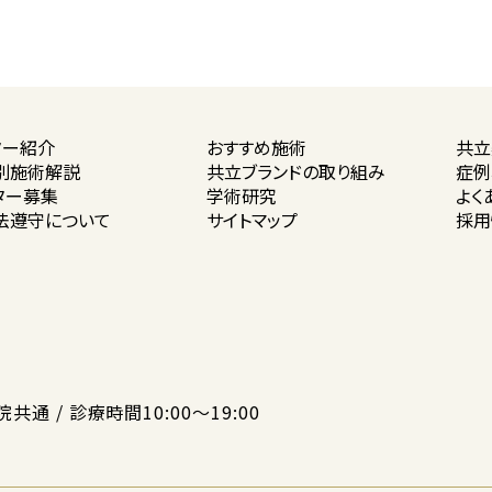
ター紹介
おすすめ施術
共立
別施術解説
共立ブランドの
取り組み
症例
ター募集
学術研究
よく
法遵守に
ついて
サイトマップ
採用
院共通 / 診療時間10:00〜19:00