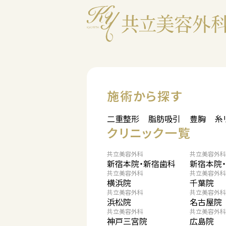
施術から探す
二重整形
脂肪吸引
豊胸
糸
クリニック一覧
共立美容外科
共立美容外科
新宿本院・新宿歯科
新宿本院
共立美容外科
共立美容外科
横浜院
千葉院
共立美容外科
共立美容外科
浜松院
名古屋院
共立美容外科
共立美容外科
神戸三宮院
広島院