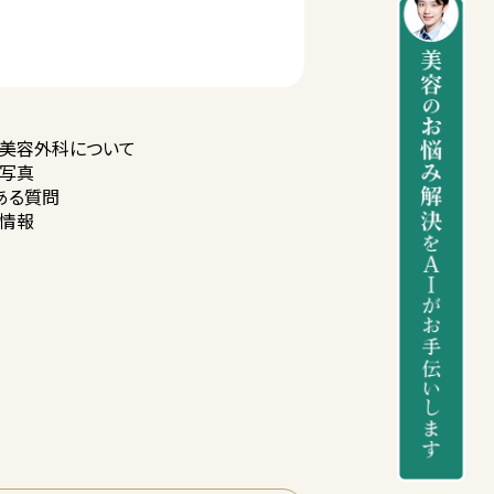
美容外科に
ついて
写真
ある質問
情報