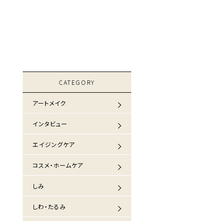
CATEGORY
アートメイク
インタビュー
エイジングケア
コスメ・ホームケア
しみ
しわ・たるみ