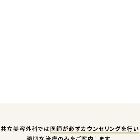
共立美容外科では
医師が必ずカウンセリングを行い
適切な治療のみをご案内します。