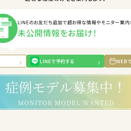
LINEのお友だち追加で
超お得な情報やモニター案内
未公開情報をお届け！
LINEで予約する
WEB