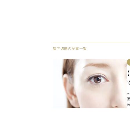
眉下切開の記事一覧
医