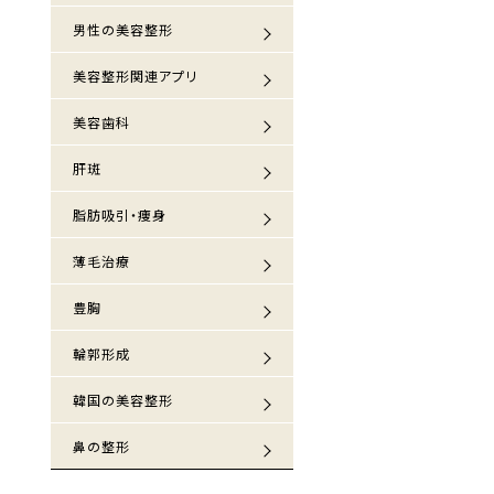
男性の美容整形
美容整形関連アプリ
美容歯科
肝斑
脂肪吸引・痩身
薄毛治療
豊胸
輪郭形成
韓国の美容整形
鼻の整形