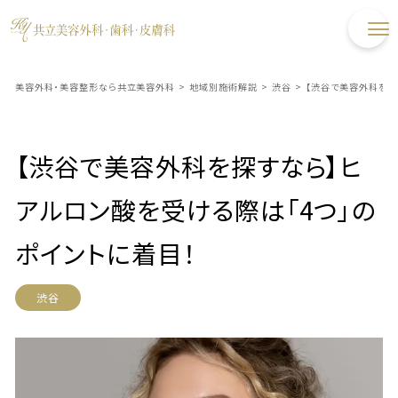
美容外科・美容整形なら共立美容外科
>
地域別施術解説
>
渋谷
>
【渋谷で美容外科を探
【渋谷で美容外科を探すなら】ヒ
アルロン酸を受ける際は「4つ」の
ポイントに着目！
渋谷