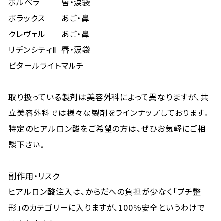
ボルベラ
唇・涙袋
ボラックス
あご・鼻
クレヴェル
あご・鼻
リデンシティⅡ
唇・涙袋
ビタールライト
マルチ
取り扱っている製剤は美容外科によって異なりますが、共
立美容外科では様々な製剤をラインナップしております。
特定のヒアルロン酸をご希望の方は、ぜひお気軽にご相
談下さい。
副作用・リスク
ヒアルロン酸注入は、からだへの負担が少なく「プチ整
形」のカテゴリーに入りますが、100％安全というわけで