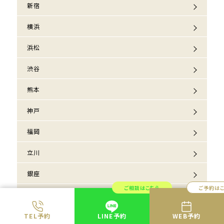
新宿
横浜
浜松
渋谷
熊本
神戸
福岡
立川
銀座
ご相談はこちら
ご予約は
高松
TEL予約
LINE予約
WEB予約