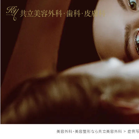
美容外科・美容整形なら共立美容外科
>
症例