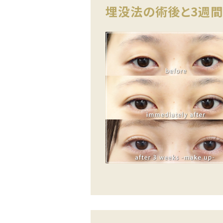
埋没法の術後と3週