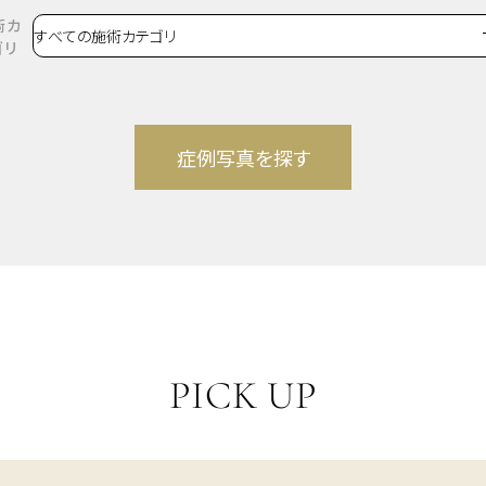
術カ
ゴリ
PICK UP