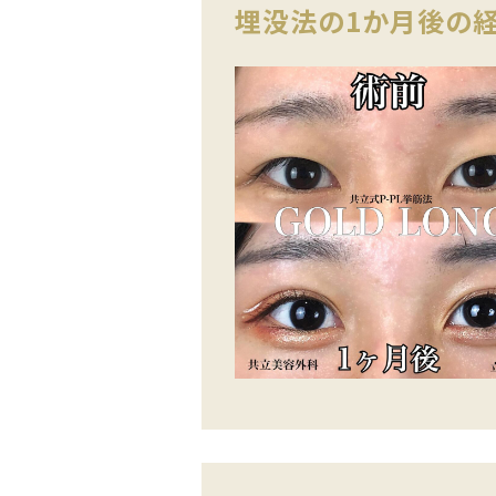
埋没法の1か月後の