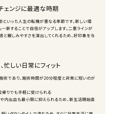
ジチェンジに最適な時期
動といった人生の転機が重なる季節です。新しい環
も一新することで自信がアップします。二重ラインが
感と親しみやすさを演出してくれるため、好印象を与
く、忙しい日常にフィット
施術であり、施術時間が20分程度と非常に短いのが
学校帰りでも手軽に受けられる
腫れや内出血も最小限に抑えられるため、新生活開始直
、短いダウンタイムで済むため、すぐに日常生活に戻