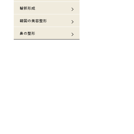
輪郭形成
韓国の美容整形
鼻の整形