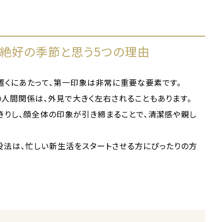
絶好の季節と思う5つの理由
置くにあたって、第一印象は非常に重要な要素です。
人間関係は、外見で大きく左右されることもあります。
きりし、顔全体の印象が引き締まることで、清潔感や親し
没法は、忙しい新生活をスタートさせる方にぴったりの方