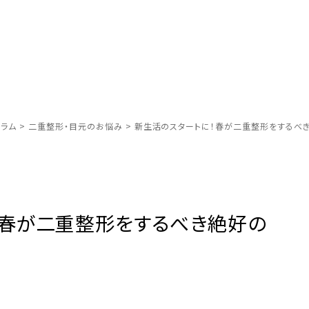
ラム
>
二重整形・目元のお悩み
>
新生活のスタートに！春が二重整形をするべ
！春が二重整形をするべき絶好の
由