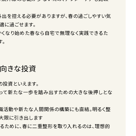
く外出を控える必要がありますが、春の過ごしやすい気
適に過ごせます。
かくなり始めた春なら自宅で無理なく実践できるた
す。
前向きな投資
の投資といえます。
持って新たな一歩を踏み出すための大きな後押しとな
就職活動や新たな人間関係の構築にも直結。明るく整
大限に引き出します
るために、春に二重整形を取り入れるのは、理想的