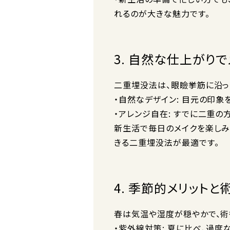
れるのが大きな魅力です。
3. 自然な仕上がり
二重埋没法は、眼瞼挙筋に沿っ
・自然なデザイン: 目元の印象
・アレンジ自在: すでに二重の
新生活で毎日のメイクを楽しみ
きる二重埋没法が最適です。
4. 季節的メリット
春は気温や湿度が穏やかで、術
・紫外線対策: 夏に比べ、過