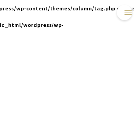
press/wp-content/themes/column/tag.php
on line
lic_html/wordpress/wp-