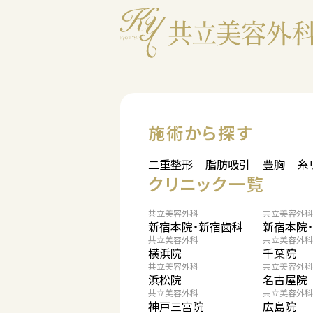
施術から探す
二重整形
脂肪吸引
豊胸
糸
クリニック一覧
共立美容外科
共立美容外科
新宿本院・新宿歯科
新宿本院
共立美容外科
共立美容外科
横浜院
千葉院
共立美容外科
共立美容外科
浜松院
名古屋院
共立美容外科
共立美容外科
神戸三宮院
広島院