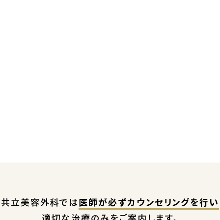
共立美容外科では
医師が必ずカウンセリングを行い
適切な治療のみをご案内します。