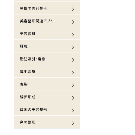
男性の美容整形
美容整形関連アプリ
美容歯科
肝斑
脂肪吸引・痩身
薄毛治療
豊胸
輪郭形成
韓国の美容整形
鼻の整形