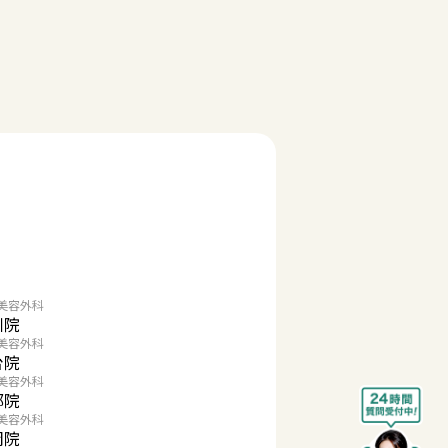
美容外科
川院
美容外科
台院
美容外科
都院
美容外科
岡院