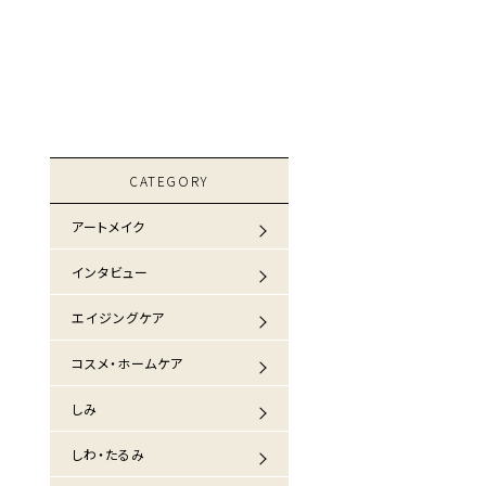
CATEGORY
アートメイク
インタビュー
エイジングケア
コスメ・ホームケア
しみ
しわ・たるみ