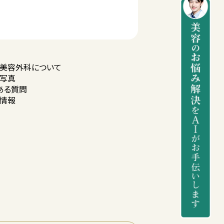
美容外科に
ついて
写真
ある質問
情報