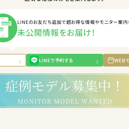
LINEのお友だち追加で
超お得な情報やモニター案内
未公開情報をお届け！
LINEで予約する
WEB