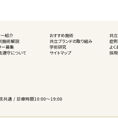
ター紹介
おすすめ施術
共立
別施術解説
共立ブランドの
取り組み
症例
ター募集
学術研究
よく
法遵守に
ついて
サイトマップ
採用
院共通 / 診療時間10:00〜19:00