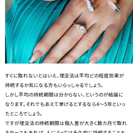
すぐに取れないとはいえ、埋没法は平均どの程度効果が
持続するか気になる方もいらっしゃるでしょう。
しかし平均の持続期間は分からない、というのが結論に
なります。それでもあえて挙げるとするなら4～5年といっ
たところでしょう。
ですが埋没法の持続期間は個人差が大きく数カ月で取れ
るケースもあれば、人によっては永久的に持続することも