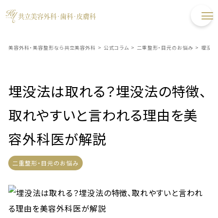
美容外科・美容整形なら共立美容外科
>
公式コラム
>
二重整形・目元のお悩み
>
埋没法
埋没法は取れる？埋没法の特徴、
取れやすいと言われる理由を美
容外科医が解説
二重整形・目元のお悩み