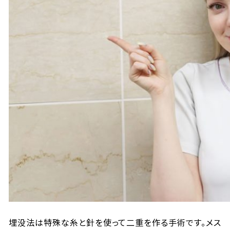
埋没法は特殊な糸と針を使って二重を作る手術です。メス