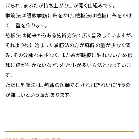
げられ、まぶたが持ち上がり目が開く仕組みです。
挙筋法は眼瞼挙筋に糸をかけ、瞼板法は瞼板に糸をかけ
て二重を作ります。
瞼板法は従来からある施術方法で広く普及していますが、
それより後に始まった挙筋法の方が麻酔の量が少なく済
み、その分腫れも少なく、また糸が瞼板に触れないため眼
球に傷が付かないなど、メリットが多い方法となっていま
す。
ただし挙筋法は、熟練の医師でなければきれいに行うの
が難しいという面があります。